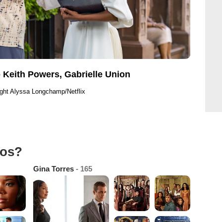
 Keith Powers, Gabrielle Union
ght Alyssa Longchamp/Netflix
tos?
Gina Torres
- 165