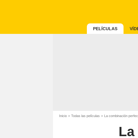
PELÍCULAS
VÍD
Inicio
Todas las películas
La combinación perfec
La