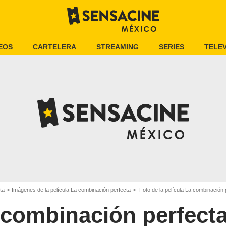
EOS
CARTELERA
STREAMING
SERIES
TELEV
ta
Imágenes de la película La combinación perfecta
Foto de la película La combinación 
 combinación perfect