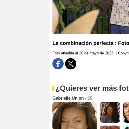
La combinación perfecta : Foto
Foto añadida el 26 de mayo de 2023
|
Copyri
¿Quieres ver más fo
Gabrielle Union
- 65