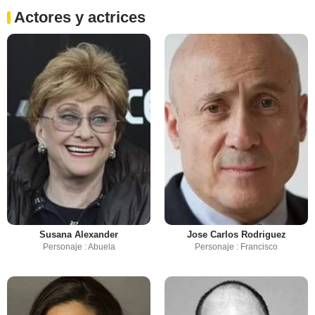
Actores y actrices
Susana Alexander
Jose Carlos Rodriguez
Personaje : Abuela
Personaje : Francisco