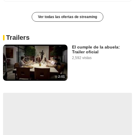
Ver todas las ofertas de streaming
Trailers
El cumple de la abuela:
Trailer oficial
2,592 vistas
2:01