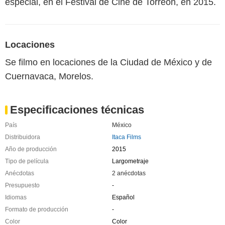
especial, en el Festival de Cine de Torreón, en 2015.
Locaciones
Se filmo en locaciones de la Ciudad de México y de
Cuernavaca, Morelos.
Especificaciones técnicas
País
México
Distribuidora
Itaca Films
Año de producción
2015
Tipo de película
Largometraje
Anécdotas
2 anécdotas
Presupuesto
-
Idiomas
Español
Formato de producción
-
Color
Color