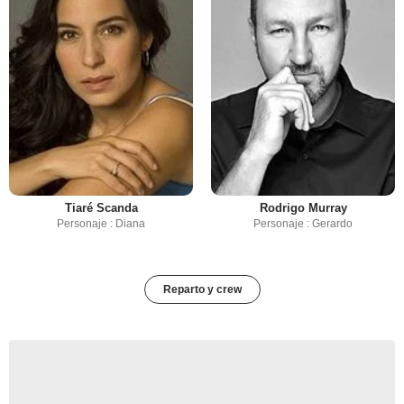
Tiaré Scanda
Rodrigo Murray
Personaje : Diana
Personaje : Gerardo
Reparto y crew