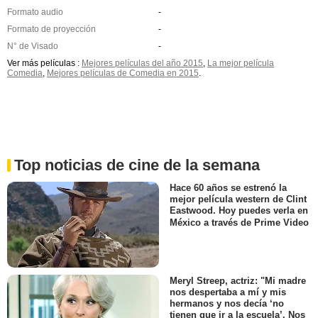
Formato audio
-
Formato de proyección
-
N° de Visado
-
Ver más películas :
Mejores películas del año 2015
,
La mejor película
Comedia
,
Mejores películas de Comedia en 2015
.
Top noticias de cine de la semana
Hace 60 años se estrenó la
mejor película western de Clint
Eastwood. Hoy puedes verla en
México a través de Prime Video
Meryl Streep, actriz: "Mi madre
nos despertaba a mí y mis
hermanos y nos decía ‘no
tienen que ir a la escuela’. Nos