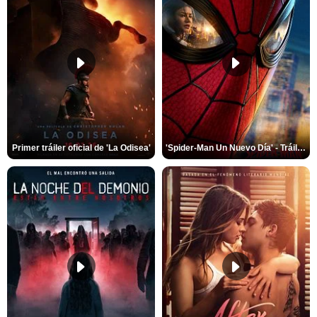
Primer tráiler oficial de 'La Odisea'
'Spider-Man Un Nuevo Día' - Tráiler oficial subtitulado