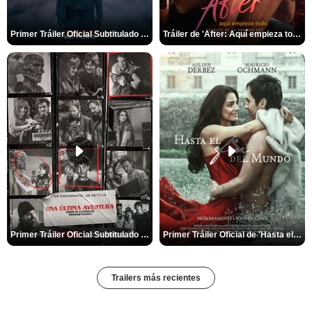
Primer Tráiler Oficial Subtitulado de 'La Noche Del Demonio: Están Entre Nosotros'
Tráiler de 'After: Aquí empieza todo'
Primer Tráiler Oficial Subtitulado de 'Una última aventura: Detrás de cámaras de Stranger Things 5'
Primer Tráiler Oficial de 'Hasta el fin del mundo'
Trailers más recientes