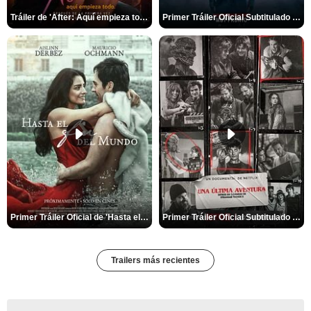
Tráiler de 'After: Aquí empieza todo'
Primer Tráiler Oficial Subtitulado de 'La Noche Del Demonio: Están Entre Nosotros'
Primer Tráiler Oficial de 'Hasta el fin del mundo'
Primer Tráiler Oficial Subtitulado de 'Una última aventura: Detrás de cámaras de Stranger Things 5'
Trailers más recientes