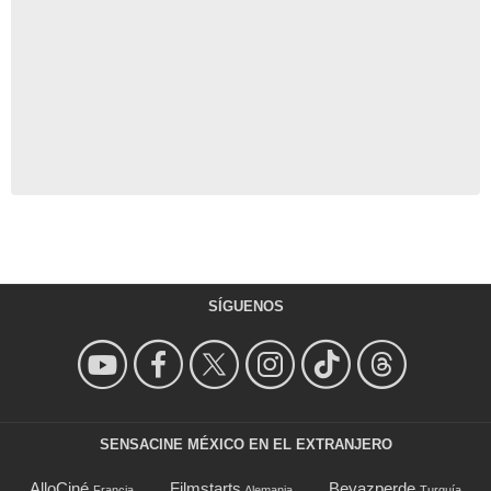
SÍGUENOS
SENSACINE MÉXICO EN EL EXTRANJERO
AlloCiné
Filmstarts
Beyazperde
Francia
Alemania
Turquía