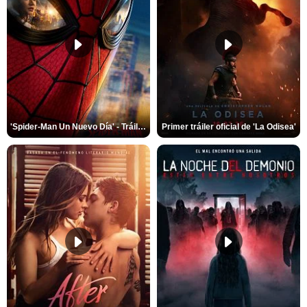
'Spider-Man Un Nuevo Día' - Tráiler oficial subtitulado
Primer tráiler oficial de 'La Odisea'