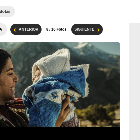
dotas
A
ANTERIOR
8
/ 16 Fotos
SIGUIENTE