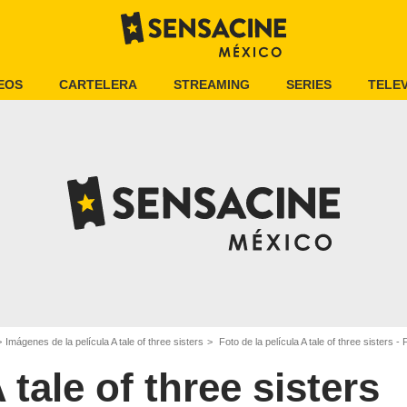
EOS
CARTELERA
STREAMING
SERIES
TELEV
Imágenes de la película A tale of three sisters
Foto de la película A tale of three sisters - 
 tale of three sisters