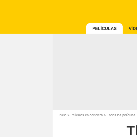
PELÍCULAS
VÍD
Inicio
Películas en cartelera
Todas las películas
T