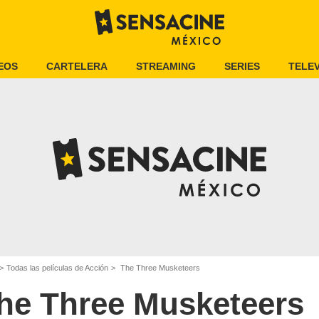
EOS
CARTELERA
STREAMING
SERIES
TELEV
Todas las películas de Acción
The Three Musketeers
he Three Musketeers