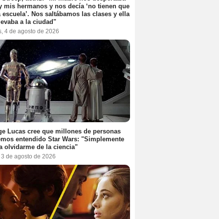
y mis hermanos y nos decía ‘no tienen que
la escuela’. Nos saltábamos las clases y ella
levaba a la ciudad"
s, 4 de agosto de 2026
e Lucas cree que millones de personas
emos entendido Star Wars: "Simplemente
a olvidarme de la ciencia"
, 3 de agosto de 2026