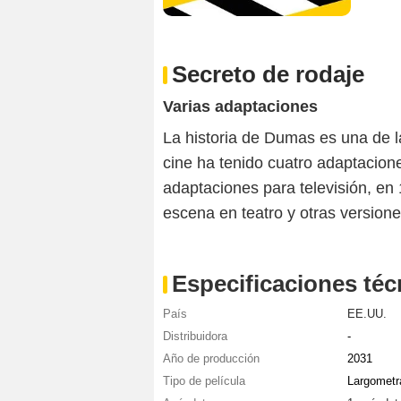
Secreto de rodaje
Varias adaptaciones
La historia de Dumas es una de la
cine ha tenido cuatro adaptacio
adaptaciones para televisión, en 
escena en teatro y otras version
Especificaciones téc
País
EE.UU.
Distribuidora
-
Año de producción
2031
Tipo de película
Largometr