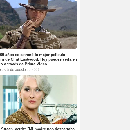
60 años se estrenó la mejor película
rn de Clint Eastwood. Hoy puedes verla en
o a través de Prime Video
oles, 5 de agosto de 2026
 Streep, actriz: "Mi madre nos despertaba