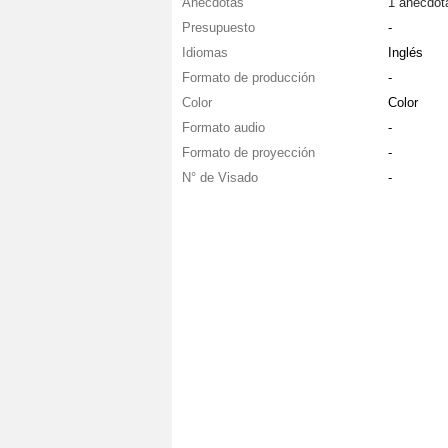
Anécdotas
1 anécdot
Presupuesto
-
Idiomas
Inglés
Formato de producción
-
Color
Color
Formato audio
-
Formato de proyección
-
N° de Visado
-