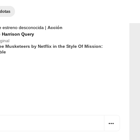
dotas
e estreno desconocida
|
Acción
e
Harrison Query
iginal
e Musketeers by Netflix in the Style Of Mission:
ble