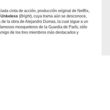
ada cinta de acción, producción original de Netflix,
 Unkeless
(
Bright
), cuya trama aún se desconoce,
 de la obra de Alejandro Dumas, la cual sigue a un
 famosos mosqueteros de la Guardia de París, sólo
 amigo de los tres miembros más destacados y