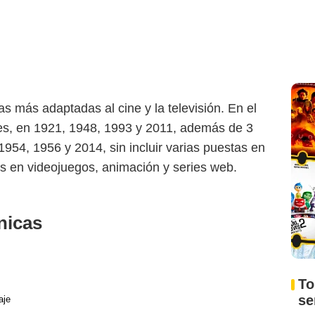
s más adaptadas al cine y la televisión. En el
nes, en 1921, 1948, 1993 y 2011, además de 3
1954, 1956 y 2014, sin incluir varias puestas en
es en videojuegos, animación y series web.
nicas
To
s
aje