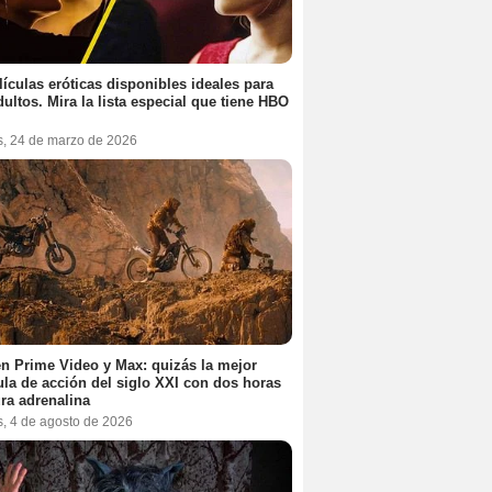
lículas eróticas disponibles ideales para
dultos. Mira la lista especial que tiene HBO
s, 24 de marzo de 2026
n Prime Video y Max: quizás la mejor
ula de acción del siglo XXI con dos horas
ra adrenalina
s, 4 de agosto de 2026