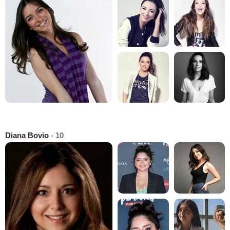
Diana Bovio
- 10