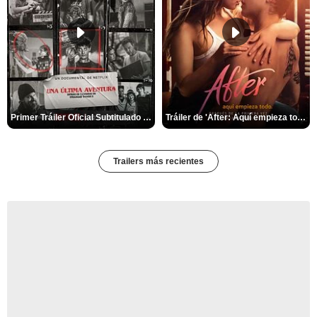
Primer Tráiler Oficial Subtitulado de 'Una última aventura: Detrás de cámaras de Stranger Things 5'
Tráiler de 'After: Aquí empieza todo'
Trailers más recientes