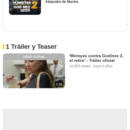
Alejandro de Marino
1 Tráiler y Teaser
'Mirreyes contra Godínez 2,
VÍDEO ACTUAL
el retiro' - Tráiler oficial
10,855 vistas
-
hace 4 años
1:32