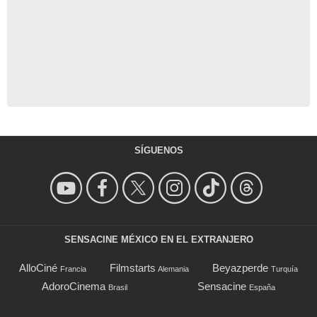
SÍGUENOS
SENSACINE MÉXICO EN EL EXTRANJERO
AlloCiné
Filmstarts
Beyazperde
Francia
Alemania
Turquía
AdoroCinema
Sensacine
Brasil
España