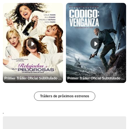
Primer Tráiler Oficial Subtitulado de 'Relajadas y Muy Peligrosas'
Primer Tráiler Oficial Subtitulado de 'Código: Venganza'
Tráilers de próximos estrenos
'