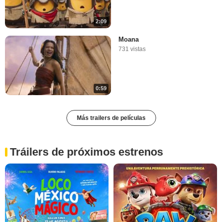
2:09
Moana
731 vistas
0:59
Más trailers de películas
Tráilers de próximos estrenos