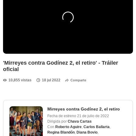
'Mirreyes contra Godínez 2, el retiro' - Tráiler
oficial
10,855 vistas
18 jul 2022
Comparte
Mirreyes contra Godínez 2, el retiro
Fecha de estreno
21 de julio de 2022
Dirigida por
Chava Cartas
Con
Roberto Aguire
,
Carlos Ballarta
,
Regina Blandón
,
Diana Bovio
,