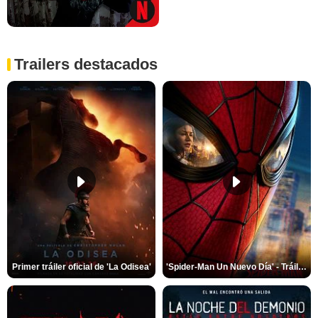
Trailers destacados
Primer tráiler oficial de 'La Odisea'
'Spider-Man Un Nuevo Día' - Tráiler oficial subtitulado