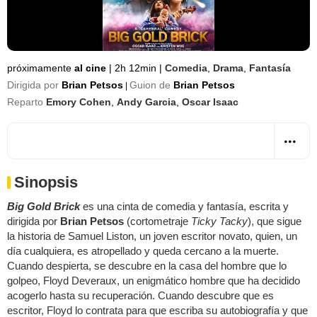
próximamente
al cine
|
2h 12min
|
Comedia
,
Drama
,
Fantasía
Dirigida por
Brian Petsos
Guion de
Brian Petsos
|
Reparto
Emory Cohen
,
Andy Garcia
,
Oscar Isaac
Sinopsis
Big Gold Brick
es una cinta de comedia y fantasía, escrita y
dirigida por
Brian Petsos
(cortometraje
Ticky Tacky
), que sigue
la historia de Samuel Liston, un joven escritor novato, quien, un
día cualquiera, es atropellado y queda cercano a la muerte.
Cuando despierta, se descubre en la casa del hombre que lo
golpeo, Floyd Deveraux, un enigmático hombre que ha decidido
acogerlo hasta su recuperación. Cuando descubre que es
escritor, Floyd lo contrata para que escriba su autobiografía y que