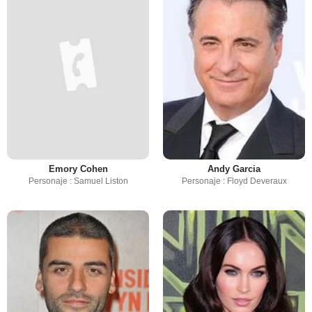
Emory Cohen
Andy Garcia
Personaje : Samuel Liston
Personaje : Floyd Deveraux