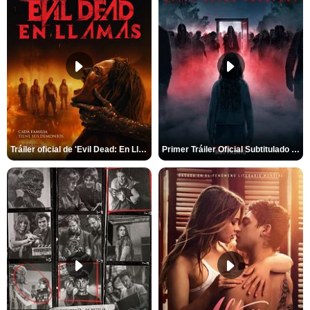
Tráiler oficial de 'Evil Dead: En Llamas'
Primer Tráiler Oficial Subtitulado de 'La Noche Del Demonio: Están Entre Nosotros'