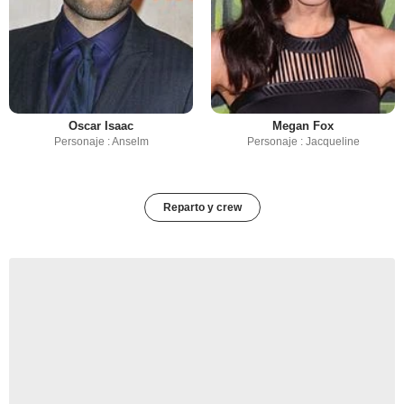
Oscar Isaac
Megan Fox
Personaje : Anselm
Personaje : Jacqueline
Reparto y crew