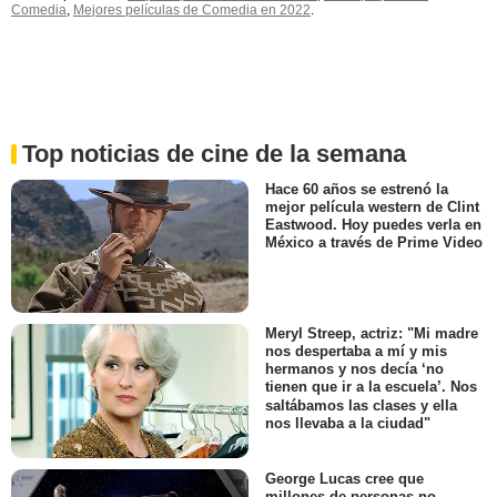
Comedia
,
Mejores películas de Comedia en 2022
.
Top noticias de cine de la semana
Hace 60 años se estrenó la
mejor película western de Clint
Eastwood. Hoy puedes verla en
México a través de Prime Video
Meryl Streep, actriz: "Mi madre
nos despertaba a mí y mis
hermanos y nos decía ‘no
tienen que ir a la escuela’. Nos
saltábamos las clases y ella
nos llevaba a la ciudad"
George Lucas cree que
millones de personas no