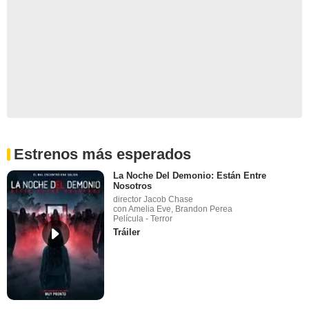
Estrenos más esperados
La Noche Del Demonio: Están Entre
Nosotros
director Jacob Chase
con Amelia Eve, Brandon Perea
Película - Terror
Tráiler