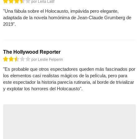
por Leila Latif
"Una fábula sobre el Holocausto, impávida pero elegante,
adaptada de la novela homónima de Jean-Claude Grumberg de
2019".
The Hollywood Reporter
por Leslie Felperin
"Es probable que otros espectadores queden más fascinados por
los elementos casi realistas mágicos de la película, pero para
este espectador la historia parecía rutinaria, al borde de trivializar
y explotar los horrores del Holocausto".