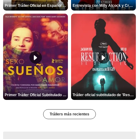
Primer Tráiler Oficial en Español de 'Marsupilami: Caos a Bordo'
Entrevista con Milly Alcock y Craig Gillespie por 'Supergirl'
Primer Tráiler Oficial Subtitulado de 'Sueños (Sexo - Amor)'
Tráiler oficial subtitulado de 'Resurrection'
Tráilers más recientes