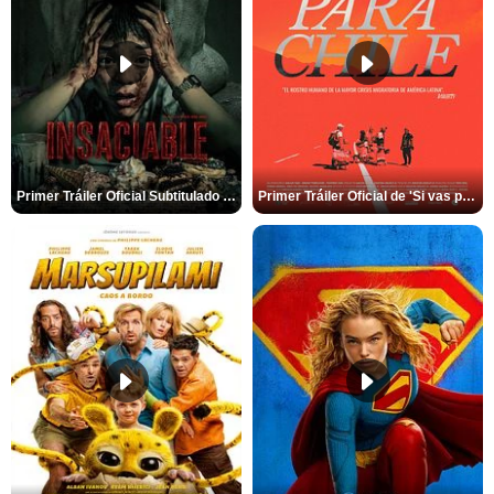
Primer Tráiler Oficial Subtitulado de 'Insaciable'
Primer Tráiler Oficial de 'Si vas para Chile'