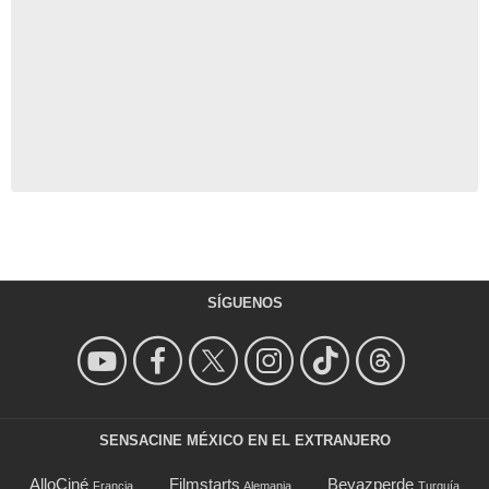
SÍGUENOS
SENSACINE MÉXICO EN EL EXTRANJERO
AlloCiné
Filmstarts
Beyazperde
Francia
Alemania
Turquía