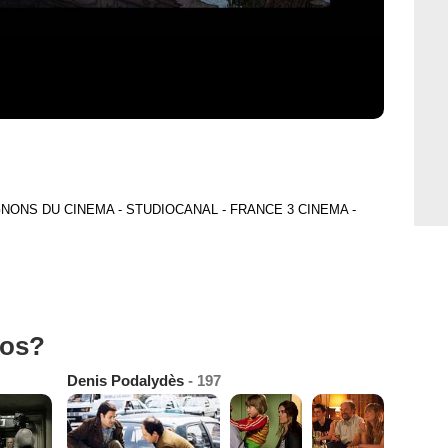
AGNONS DU CINEMA - STUDIOCANAL - FRANCE 3 CINEMA -
tos?
Denis Podalydès
- 197