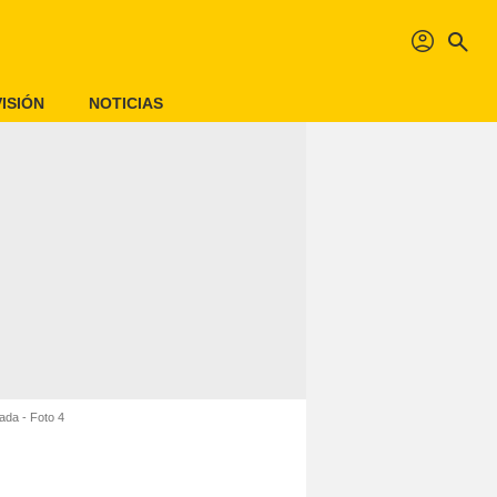
profil
search
ISIÓN
NOTICIAS
ada - Foto 4