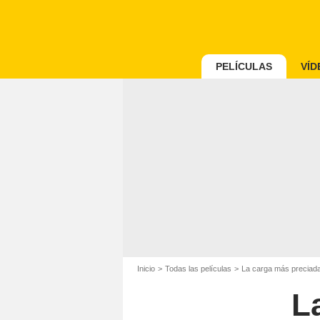
PELÍCULAS
VÍD
Inicio
Todas las películas
La carga más preciad
L