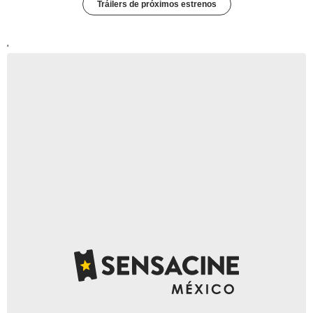
Tráilers de próximos estrenos
'