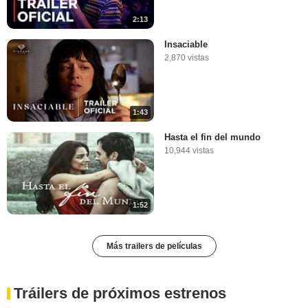
2:13
Insaciable
2,870 vistas
1:43
Hasta el fin del mundo
10,944 vistas
1:52
Más trailers de películas
Tráilers de próximos estrenos