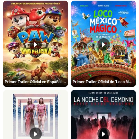
Primer Tráiler Oficial en Español de 'PAW Patrol La Dino Película'
Primer Tráiler Oficial de 'Loco México Mágico'