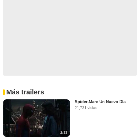
Más trailers
Spider-Man: Un Nuevo Día
21,731 vistas
2:33