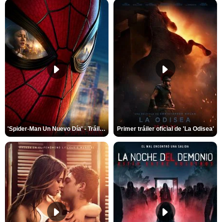
'Spider-Man Un Nuevo Día' - Tráiler oficial subtitulado
Primer tráiler oficial de 'La Odisea'