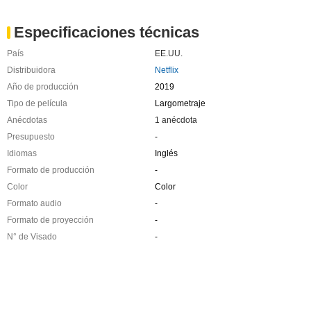
Especificaciones técnicas
País
EE.UU.
Distribuidora
Netflix
Año de producción
2019
Tipo de película
Largometraje
Anécdotas
1 anécdota
Presupuesto
-
Idiomas
Inglés
Formato de producción
-
Color
Color
Formato audio
-
Formato de proyección
-
N° de Visado
-