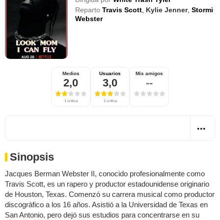
Reparto
Travis Scott
,
Kylie Jenner
,
Stormi
Webster
Medios
Usuarios
Mis amigos
2,0
3,0
--
1 crítica
1 crítica
Sinopsis
Jacques Berman Webster II, conocido profesionalmente como
Travis Scott, es un rapero y productor estadounidense originario
de Houston, Texas. Comenzó su carrera musical como productor
discográfico a los 16 años. Asistió a la Universidad de Texas en
San Antonio, pero dejó sus estudios para concentrarse en su