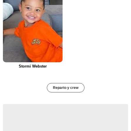
Stormi Webster
Reparto y crew