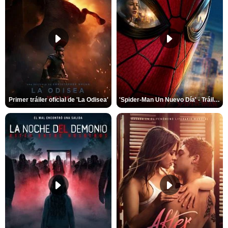
Primer tráiler oficial de 'La Odisea'
'Spider-Man Un Nuevo Día' - Tráiler oficial subtitulado