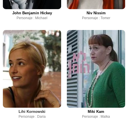
John Benjamin Hickey
Niv Nissim
Personaje : Michael
Personaje : Tomer
Lihi Kornowski
Miki Kam
Personaje : Daria
Personaje : Malka