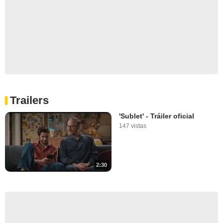
Trailers
'Sublet' - Tráiler oficial
147 vistas
2:30