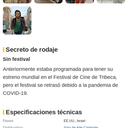
Secreto de rodaje
Sin festival
Anteriormente estaba programada para tener su
estreno mundial en el Festival de Cine de Tribeca,
pero el festival se retrasó debido a la pandemia de
COVID-19.
Especificaciones técnicas
Paises
EE.UU.
,
Israel
Distribuidora
Sala de Arte Cinépolis