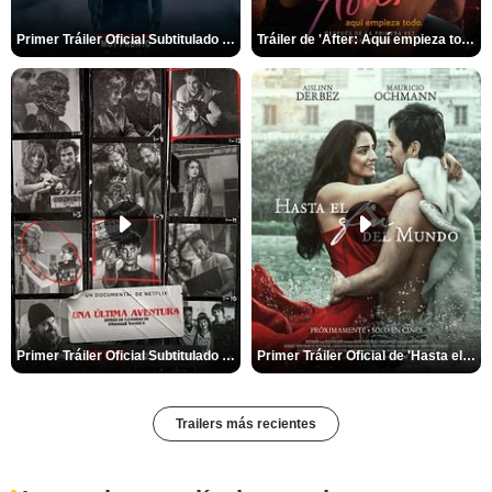
Primer Tráiler Oficial Subtitulado de 'La Noche Del Demonio: Están Entre Nosotros'
Tráiler de 'After: Aquí empieza todo'
Primer Tráiler Oficial Subtitulado de 'Una última aventura: Detrás de cámaras de Stranger Things 5'
Primer Tráiler Oficial de 'Hasta el fin del mundo'
Trailers más recientes