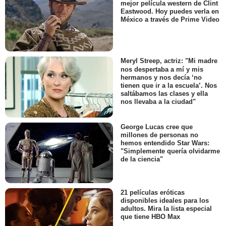
mejor película western de Clint
Eastwood. Hoy puedes verla en
México a través de Prime Video
Meryl Streep, actriz: "Mi madre
nos despertaba a mí y mis
hermanos y nos decía ‘no
tienen que ir a la escuela’. Nos
saltábamos las clases y ella
nos llevaba a la ciudad"
George Lucas cree que
millones de personas no
hemos entendido Star Wars:
"Simplemente quería olvidarme
de la ciencia"
21 películas eróticas
disponibles ideales para los
adultos. Mira la lista especial
que tiene HBO Max