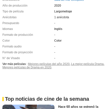
Año de producción
2020
Tipo de película
Largometraje
Anécdotas
1 anécdota
Presupuesto
-
Idiomas
Inglés
Formato de producción
-
Color
Color
Formato audio
-
Formato de proyección
-
N° de Visado
-
Ver más películas :
Mejores películas del año 2020
,
La mejor película Drama
,
Mejores películas de Drama en 2020
.
Top noticias de cine de la semana
Hace 60 años se estrenó la