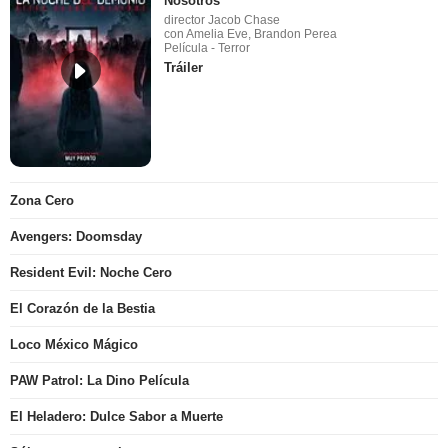
Nosotros
director Jacob Chase
con Amelia Eve, Brandon Perea
Película - Terror
Tráiler
Zona Cero
Avengers: Doomsday
Resident Evil: Noche Cero
El Corazón de la Bestia
Loco México Mágico
PAW Patrol: La Dino Película
El Heladero: Dulce Sabor a Muerte