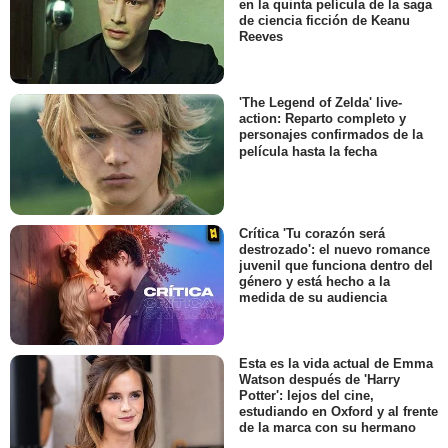
en la quinta película de la saga
de ciencia ficción de Keanu
Reeves
'The Legend of Zelda' live-
action: Reparto completo y
personajes confirmados de la
película hasta la fecha
Crítica 'Tu corazón será
destrozado': el nuevo romance
juvenil que funciona dentro del
género y está hecho a la
medida de su audiencia
Esta es la vida actual de Emma
Watson después de 'Harry
Potter': lejos del cine,
estudiando en Oxford y al frente
de la marca con su hermano