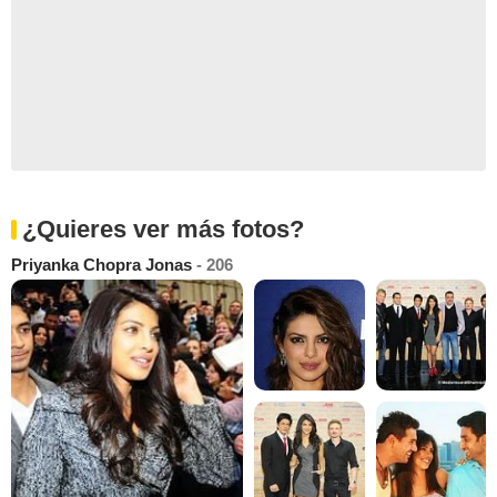
¿Quieres ver más fotos?
Priyanka Chopra Jonas
- 206