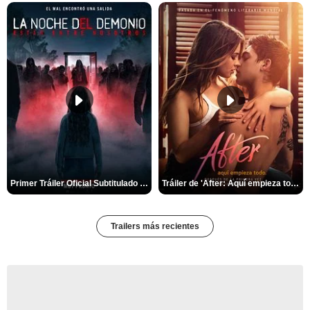
Primer Tráiler Oficial Subtitulado de 'La Noche Del Demonio: Están Entre Nosotros'
Tráiler de 'After: Aquí empieza todo'
Trailers más recientes