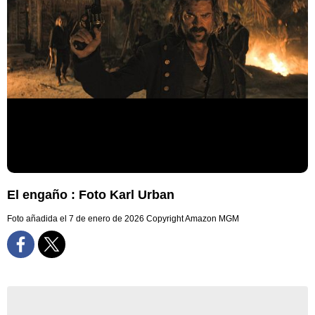
El engaño : Foto Karl Urban
Foto añadida el 7 de enero de 2026
Copyright Amazon MGM