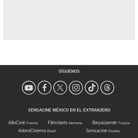
SÍGUENOS
SENSACINE MÉXICO EN EL EXTRANJERO
AlloCiné
Filmstarts
Beyazperde
Francia
Alemania
Turquía
AdoroCinema
Sensacine
Brasil
España