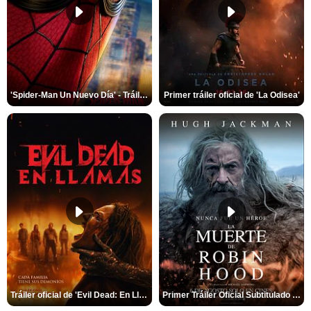
'Spider-Man Un Nuevo Día' - Tráiler oficial subtitulado
Primer tráiler oficial de 'La Odisea'
Tráiler oficial de 'Evil Dead: En Llamas'
Primer Tráiler Oficial Subtitulado de 'La Muerte de Robin Hood'