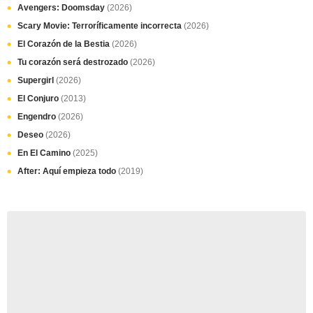
Avengers: Doomsday
(2026)
Scary Movie: Terroríficamente incorrecta
(2026)
El Corazón de la Bestia
(2026)
Tu corazón será destrozado
(2026)
Supergirl
(2026)
El Conjuro
(2013)
Engendro
(2026)
Deseo
(2026)
En El Camino
(2025)
After: Aquí empieza todo
(2019)