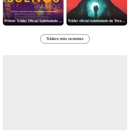
Primer Tráiler Oficial Subtitulado de 'Sueños (Sexo - Amor)'
Tráiler oficial subtitulado de 'Resurrection'
Tráilers más recientes