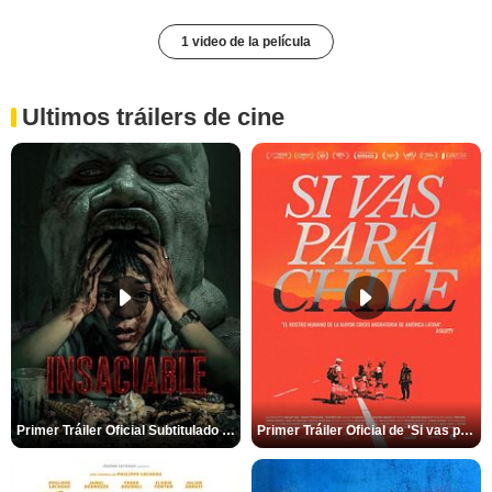
1 video de la película
Ultimos tráilers de cine
Primer Tráiler Oficial Subtitulado de 'Insaciable'
Primer Tráiler Oficial de 'Si vas para Chile'