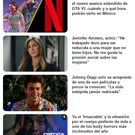
el nuevo avance extendido de
GTA VI: cuándo y a qué hora
podrás verlo en México
Jennifer Aniston, actriz: “He
trabajado duro para ser
reducida a una mujer que no
tiene hijos. No me gusta la
presión social sobre las
mujeres”
Johnny Depp solo se arrepiente
de una de sus películas y
pocos la conocen: “La más
estúpida jamás realizada”
Ya vi 'Insaciable' y la obsesión
por el cuerpo perfecto da vida a
uno de los body horrors más
incómodos del año