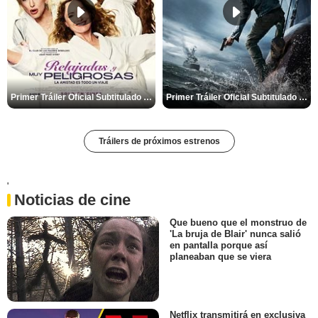
Primer Tráiler Oficial Subtitulado de 'Relajadas y Muy Peligrosas'
Primer Tráiler Oficial Subtitulado de 'Código: Venganza'
Tráilers de próximos estrenos
'
Noticias de cine
Que bueno que el monstruo de
'La bruja de Blair' nunca salió
en pantalla porque así
planeaban que se viera
Netflix transmitirá en exclusiva