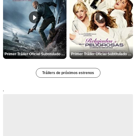
Primer Tráiler Oficial Subtitulado de 'Código: Venganza'
Primer Tráiler Oficial Subtitulado de 'Relajadas y Muy Peligrosas'
Tráilers de próximos estrenos
'