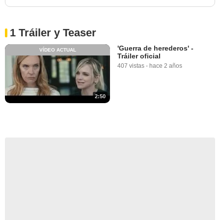
1 Tráiler y Teaser
'Guerra de herederos' -
VÍDEO ACTUAL
Tráiler oficial
407 vistas
-
hace 2 años
2:50