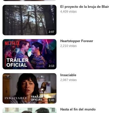
El proyecto de la bruja de Blair
4,409 vistas
2:07
Heartstopper Forever
2,210 vistas
2:13
Insaciable
2,087 vistas
1:43
Hasta el fin del mundo