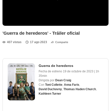
'Guerra de herederos' - Tráiler oficial
407 vistas
17 ago 2023
Comparte
Guerra de herederos
Fecha de estreno
19 de octubre de 2023
|
1h
35min
Dirigida por
Dean Craig
Con
Toni Collette
,
Anna Faris
,
David Duchovny
,
Thomas Haden Church
,
Kathleen Turner