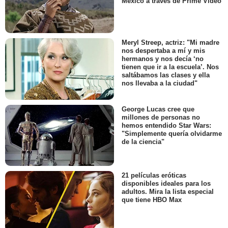
México a través de Prime Video
Meryl Streep, actriz: "Mi madre
nos despertaba a mí y mis
hermanos y nos decía ‘no
tienen que ir a la escuela’. Nos
saltábamos las clases y ella
nos llevaba a la ciudad"
George Lucas cree que
millones de personas no
hemos entendido Star Wars:
"Simplemente quería olvidarme
de la ciencia"
21 películas eróticas
disponibles ideales para los
adultos. Mira la lista especial
que tiene HBO Max