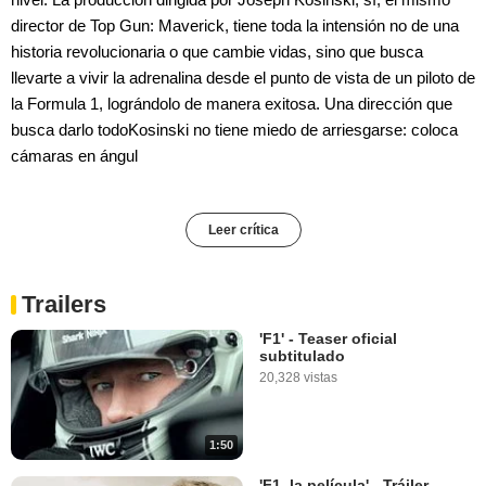
director de Top Gun: Maverick, tiene toda la intensión no de una
historia revolucionaria o que cambie vidas, sino que busca
llevarte a vivir la adrenalina desde el punto de vista de un piloto de
la Formula 1, lográndolo de manera exitosa. Una dirección que
busca darlo todoKosinski no tiene miedo de arriesgarse: coloca
cámaras en ángul
Leer crítica
Trailers
'F1' - Teaser oficial
subtitulado
20,328 vistas
1:50
'F1, la película' - Tráiler