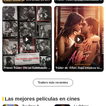
Primer Tráiler Oficial Subtitulado de 'Una última aventura: Detrás de cámaras de Stranger Things 5'
Tráiler de 'After: Aquí empieza todo'
Trailers más recientes
Las mejores películas en cines