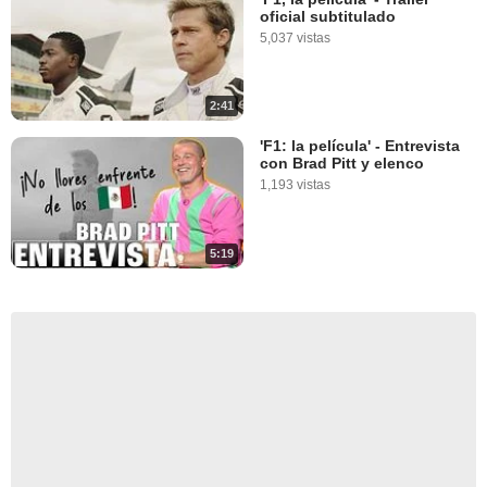
oficial subtitulado
5,037 vistas
2:41
'F1: la película' - Entrevista
con Brad Pitt y elenco
1,193 vistas
5:19