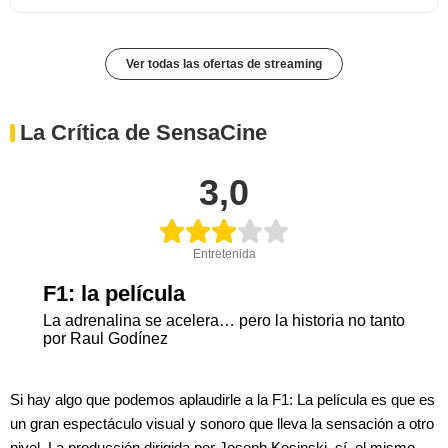
Ver todas las ofertas de streaming
La Crítica de SensaCine
3,0
Entretenida
F1: la película
La adrenalina se acelera… pero la historia no tanto
por Raul Godínez
Si hay algo que podemos aplaudirle a la F1: La película es que es
un gran espectáculo visual y sonoro que lleva la sensación a otro
nivel. La producción dirigida por Joseph Kosinski, sí, el mismo