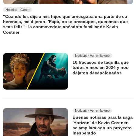
Noticias - Gente
"Cuando les dije a mis hijos que arriesgaba una parte de su
herencia, me dijeron: 'Papá, no te preocupes, queremos que
seas feliz'": la conmovedora anécdota familiar de Kevin
Costner
Noticias - Ver en la web
10 fracasos de taquilla que
todos vimos en 2024 y nos
dejaron decepcionados
Noticias - Ver en la web
Buenas noticias para la saga
'Horizon' de Kevin Costner:
se ampliará con un proyecto
inesperado