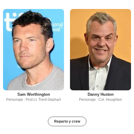
Sam Worthington
Danny Huston
Personaje : First Lt. Trent Gephart
Personaje : Col. Houghton
Reparto y crew