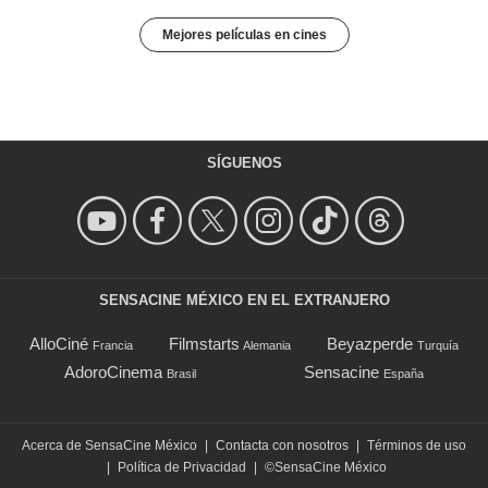
Mejores películas en cines
SÍGUENOS
SENSACINE MÉXICO EN EL EXTRANJERO
AlloCiné
Filmstarts
Beyazperde
Francia
Alemania
Turquía
AdoroCinema
Sensacine
Brasil
España
Acerca de SensaCine México
|
Contacta con nosotros
|
Términos de uso
|
Política de Privacidad
|
©SensaCine México