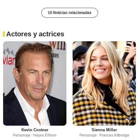
10 Noticias relacionadas
Actores y actrices
Kevin Costner
Sienna Miller
Personaje : Hayes Ellison
Personaje : Frances Kittredge