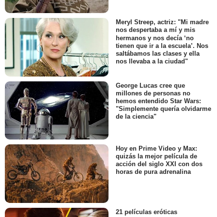
Meryl Streep, actriz: "Mi madre
nos despertaba a mí y mis
hermanos y nos decía ‘no
tienen que ir a la escuela’. Nos
saltábamos las clases y ella
nos llevaba a la ciudad"
George Lucas cree que
millones de personas no
hemos entendido Star Wars:
"Simplemente quería olvidarme
de la ciencia"
Hoy en Prime Video y Max:
quizás la mejor película de
acción del siglo XXI con dos
horas de pura adrenalina
21 películas eróticas