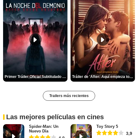
Primer Tráiler Oficial Subtitulado de 'La Noche Del Demonio: Están Entre Nosotros'
Tráiler de 'After: Aquí empieza todo'
Trailers más recientes
Las mejores películas en cines
Spider-Man: Un
Toy Story 5
Nuevo Día
3,9