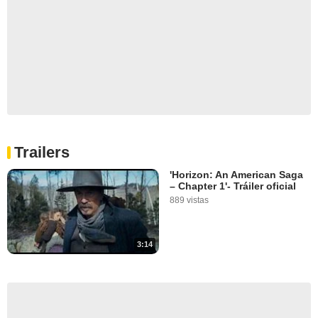
Trailers
'Horizon: An American Saga
– Chapter 1'- Tráiler oficial
889 vistas
3:14