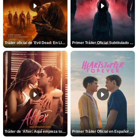
Tráiler oficial de 'Evil Dead: En Llamas'
Primer Tráiler Oficial Subtitulado de 'La Noche Del Demonio: Están Entre Nosotros'
Tráiler de 'After: Aquí empieza todo'
Primer Tráiler Oficial en Español de 'Heartstopper Forever'