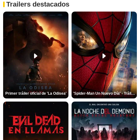
Trailers destacados
Primer tráiler oficial de 'La Odisea'
'Spider-Man Un Nuevo Día' - Tráiler oficial subtitulado