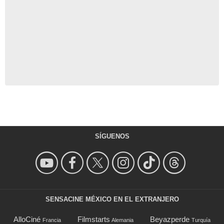
SÍGUENOS
SENSACINE MÉXICO EN EL EXTRANJERO
AlloCiné
Filmstarts
Beyazperde
Francia
Alemania
Turquía