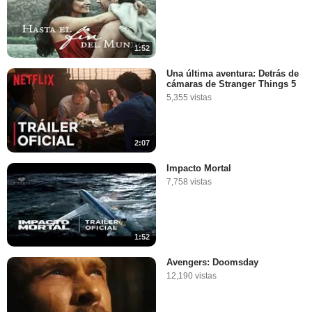
1:52
Una última aventura: Detrás de
cámaras de Stranger Things 5
5,355 vistas
2:07
Impacto Mortal
7,758 vistas
1:52
Avengers: Doomsday
12,190 vistas