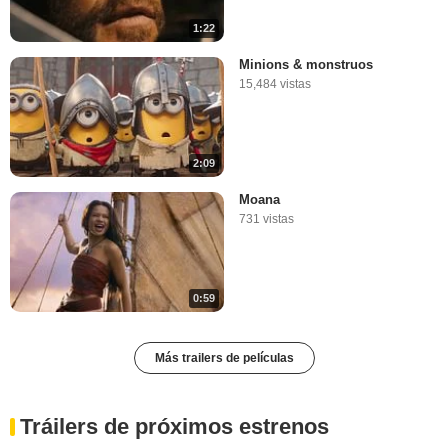
1:22
Minions & monstruos
15,484 vistas
2:09
Moana
731 vistas
0:59
Más trailers de películas
Tráilers de próximos estrenos