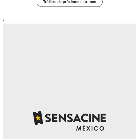
Tráilers de próximos estrenos
'