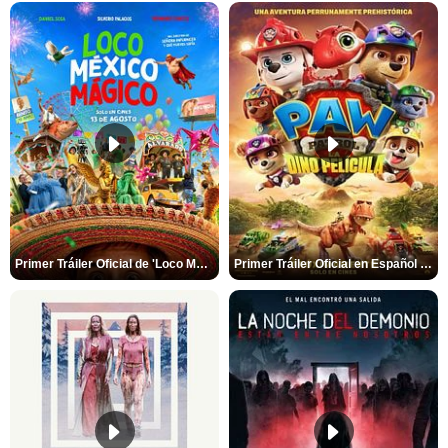
Primer Tráiler Oficial de 'Loco México Mágico'
Primer Tráiler Oficial en Español de 'PAW Patrol La Dino Película'