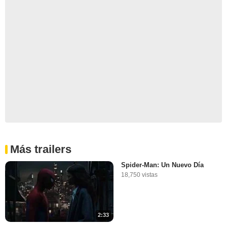
Más trailers
Spider-Man: Un Nuevo Día
18,750 vistas
2:33