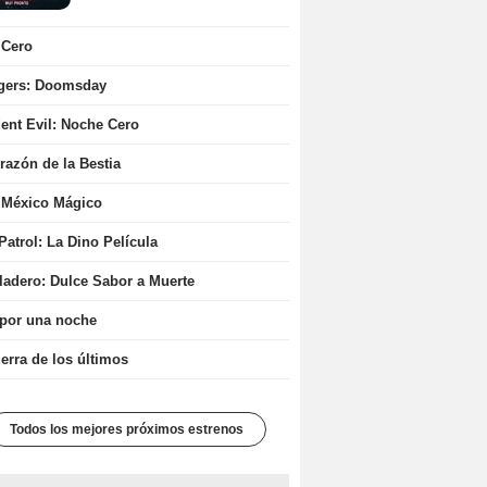
 Cero
gers: Doomsday
ent Evil: Noche Cero
razón de la Bestia
 México Mágico
atrol: La Dino Película
ladero: Dulce Sabor a Muerte
 por una noche
erra de los últimos
Todos los mejores próximos estrenos