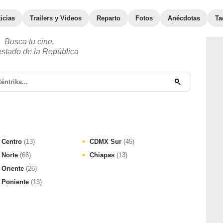
icias
Trailers y Videos
Reparto
Fotos
Anécdotas
Ta
Busca tu cine.
estado de la República
 Centro
(13)
CDMX Sur
(45)
 Norte
(66)
Chiapas
(13)
Oriente
(26)
Poniente
(13)