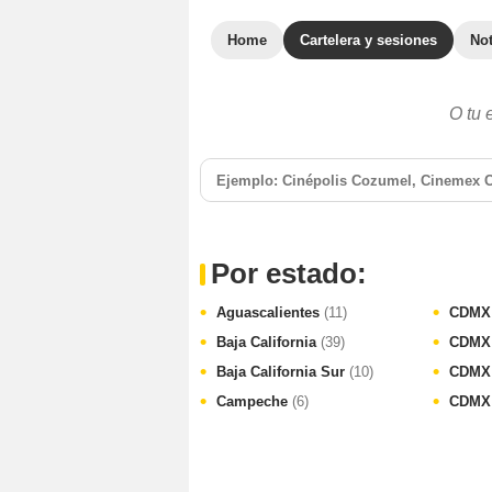
Home
Cartelera y sesiones
Not
O tu 
Por estado:
Aguascalientes
(11)
CDMX
Baja California
(39)
CDMX
Baja California Sur
(10)
CDMX 
Campeche
(6)
CDMX 