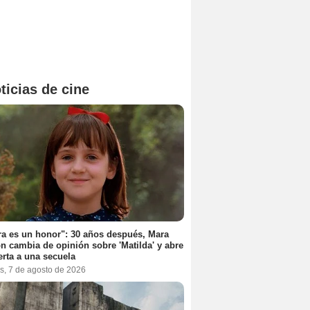
ticias de cine
a es un honor": 30 años después, Mara
n cambia de opinión sobre 'Matilda' y abre
erta a una secuela
s, 7 de agosto de 2026