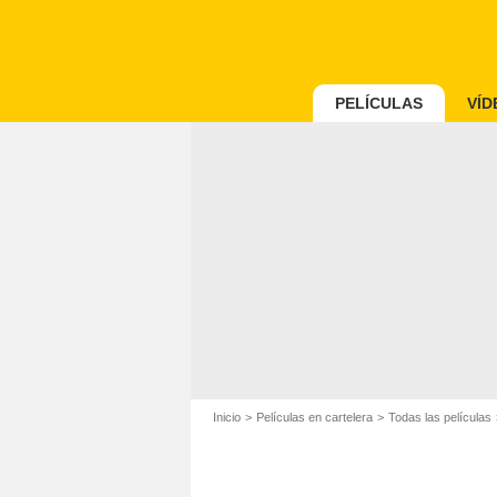
PELÍCULAS
VÍD
Inicio
Películas en cartelera
Todas las películas