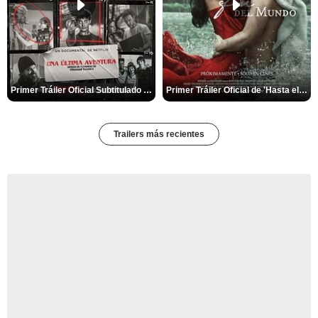
Primer Tráiler Oficial Subtitulado de 'Una última aventura: Detrás de cámaras de Stranger Things 5'
Primer Tráiler Oficial de 'Hasta el fin del mundo'
Trailers más recientes