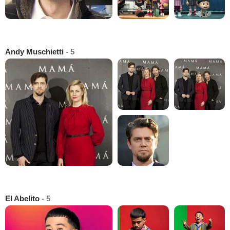
Andy Muschietti
- 5
El Abelito
- 5