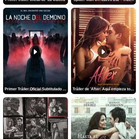
Primer Tráiler Oficial Subtitulado de 'La Noche Del Demonio: Están Entre Nosotros'
Tráiler de 'After: Aquí empieza todo'