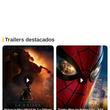
Trailers destacados
Primer tráiler oficial de 'La Odisea'
'Spider-Man Un Nuevo Día' - Tráiler oficial subtitulado