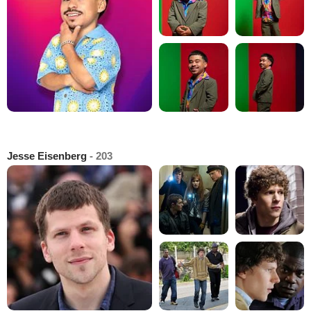
Jesse Eisenberg
- 203