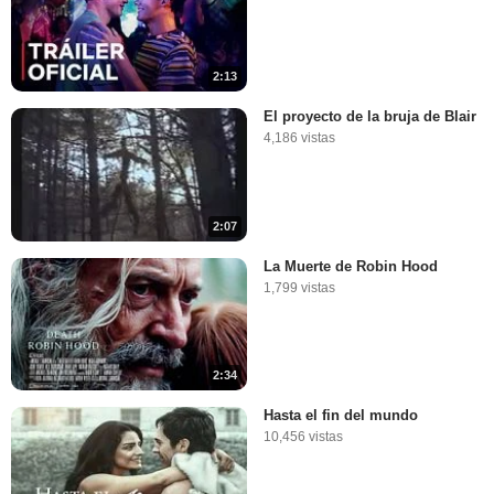
2:13
El proyecto de la bruja de Blair
4,186 vistas
2:07
La Muerte de Robin Hood
1,799 vistas
2:34
Hasta el fin del mundo
10,456 vistas