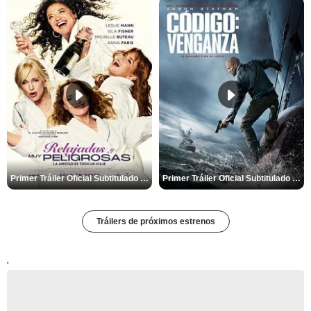
Primer Tráiler Oficial Subtitulado de 'Relajadas y Muy Peligrosas'
Primer Tráiler Oficial Subtitulado de 'Código: Venganza'
Tráilers de próximos estrenos
'