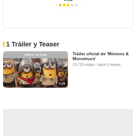
1 Tráiler y Teaser
Tráiler oficial de 'Minions &
VÍDEO ACTUAL
Monstruos'
15,719 vistas
-
hace 3 meses
2:09