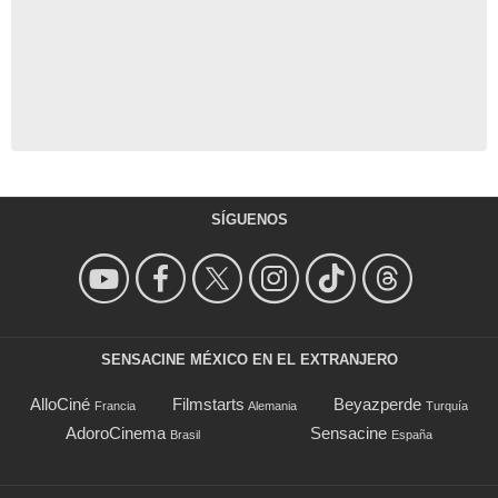
SÍGUENOS
SENSACINE MÉXICO EN EL EXTRANJERO
AlloCiné
Filmstarts
Beyazperde
Francia
Alemania
Turquía
AdoroCinema
Sensacine
Brasil
España