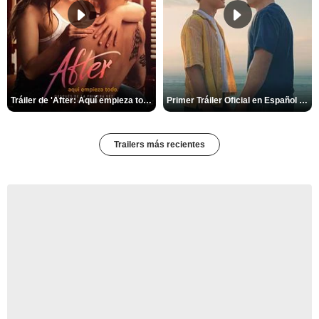
Tráiler de 'After: Aquí empieza todo'
Primer Tráiler Oficial en Español de 'Heartstopper Forever'
Trailers más recientes