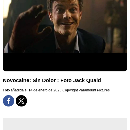
Novocaine: Sin Dolor : Foto Jack Quaid
Foto añadida el 14 de enero de 2025
Copyright Paramount Pictures