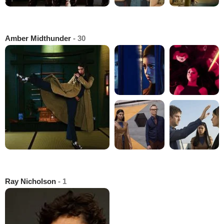
Amber Midthunder
- 30
Ray Nicholson
- 1