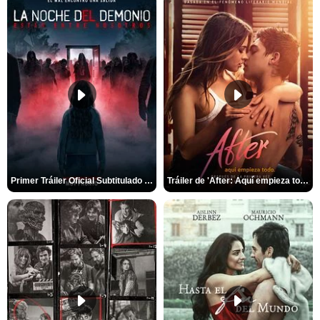
Primer Tráiler Oficial Subtitulado de 'La Noche Del Demonio: Están Entre Nosotros'
Tráiler de 'After: Aquí empieza todo'