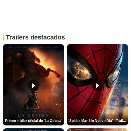
Trailers destacados
Primer tráiler oficial de 'La Odisea'
'Spider-Man Un Nuevo Día' - Tráiler oficial subtitulado