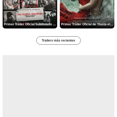
Primer Tráiler Oficial Subtitulado de 'Una última aventura: Detrás de cámaras de Stranger Things 5'
Primer Tráiler Oficial de 'Hasta el fin del mundo'
Trailers más recientes