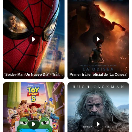
'Spider-Man Un Nuevo Día' - Tráiler oficial subtitulado
Primer tráiler oficial de 'La Odisea'