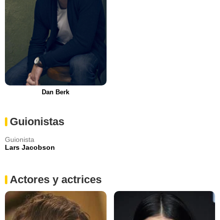
Dan Berk
Guionistas
Guionista
Lars Jacobson
Actores y actrices