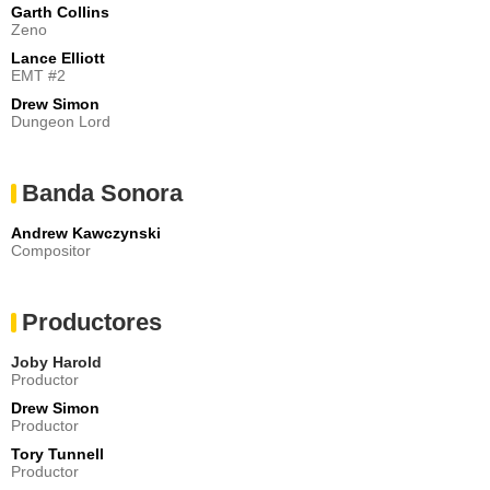
Garth Collins
Zeno
Lance Elliott
EMT #2
Drew Simon
Dungeon Lord
Banda Sonora
Andrew Kawczynski
Compositor
Productores
Joby Harold
Productor
Drew Simon
Productor
Tory Tunnell
Productor