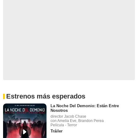
Estrenos más esperados
La Noche Del Demonio: Están Entre
Nosotros
director Jacob Chase
con Amelia Eve, Brandon Perea
Película - Terror
Tráiler