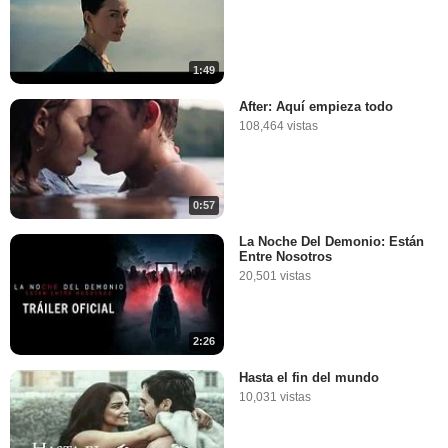
1:49
After: Aquí empieza todo
108,464 vistas
0:57
La Noche Del Demonio: Están
Entre Nosotros
20,501 vistas
2:26
Hasta el fin del mundo
10,031 vistas