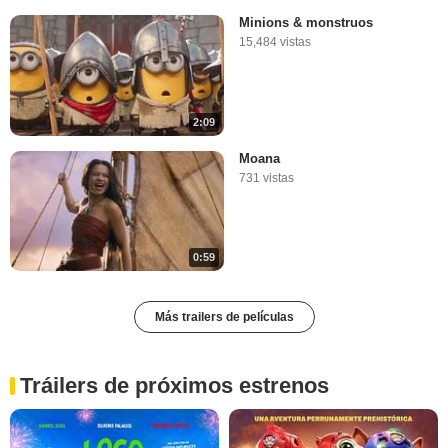
Minions & monstruos
15,484 vistas
2:09
Moana
731 vistas
0:59
Más trailers de películas
Tráilers de próximos estrenos