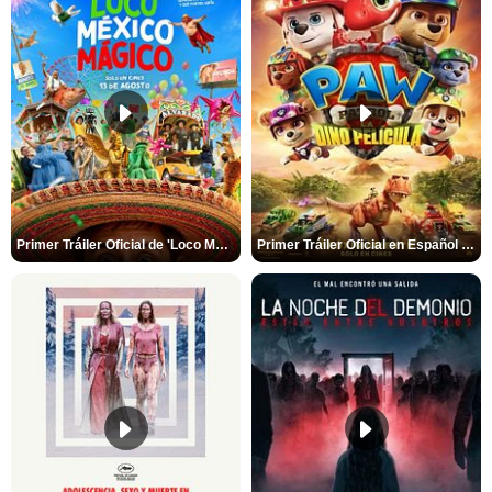
Primer Tráiler Oficial de 'Loco México Mágico'
Primer Tráiler Oficial en Español de 'PAW Patrol La Dino Película'