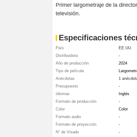
Primer largometraje de la direct
televisión.
Especificaciones téc
País
EE.UU.
Distribuidora
-
Año de producción
2024
Tipo de película
Largometr
Anécdotas
1 anécdot
Presupuesto
-
Idiomas
Inglés
Formato de producción
-
Color
Color
Formato audio
-
Formato de proyección
-
N° de Visado
-