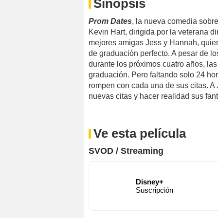
Sinopsis
Prom Dates
, la nueva comedia sobr
Kevin Hart, dirigida por la veterana d
mejores amigas Jess y Hannah, quiene
de graduación perfecto. A pesar de l
durante los próximos cuatro años, la
graduación. Pero faltando solo 24 ho
rompen con cada una de sus citas. A
nuevas citas y hacer realidad sus fan
Ve esta película
SVOD / Streaming
Disney+
Suscripción