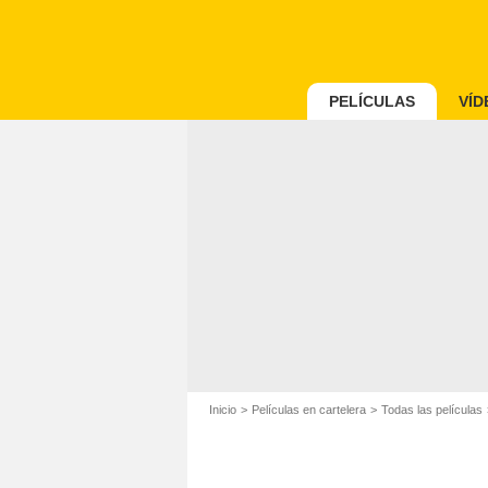
PELÍCULAS
VÍD
Inicio
Películas en cartelera
Todas las películas