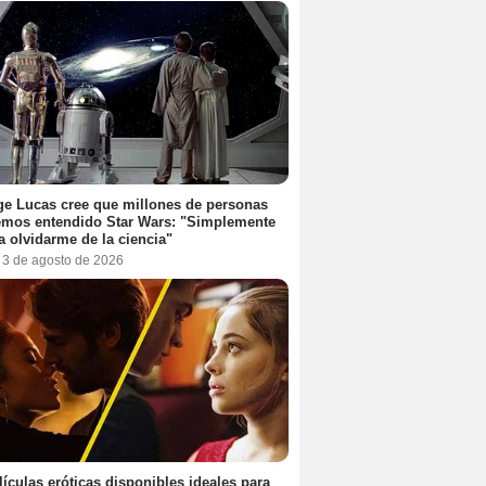
e Lucas cree que millones de personas
emos entendido Star Wars: "Simplemente
a olvidarme de la ciencia"
, 3 de agosto de 2026
lículas eróticas disponibles ideales para