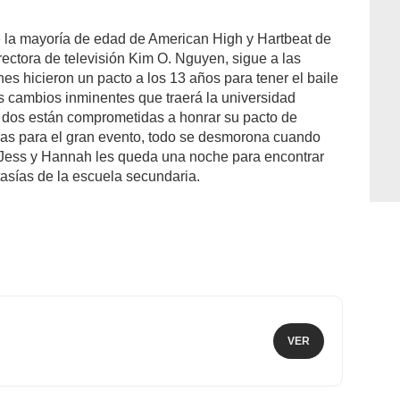
e la mayoría de edad de American High y Hartbeat de
irectora de televisión Kim O. Nguyen, sigue a las
s hicieron un pacto a los 13 años para tener el baile
os cambios inminentes que traerá la universidad
s dos están comprometidas a honrar su pacto de
ras para el gran evento, todo se desmorona cuando
 Jess y Hannah les queda una noche para encontrar
tasías de la escuela secundaria.
VER