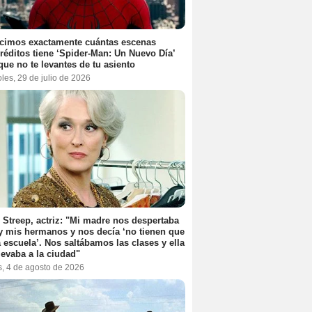
cimos exactamente cuántas escenas
réditos tiene ‘Spider-Man: Un Nuevo Día’
que no te levantes de tu asiento
les, 29 de julio de 2026
 Streep, actriz: "Mi madre nos despertaba
y mis hermanos y nos decía ‘no tienen que
la escuela’. Nos saltábamos las clases y ella
levaba a la ciudad"
s, 4 de agosto de 2026