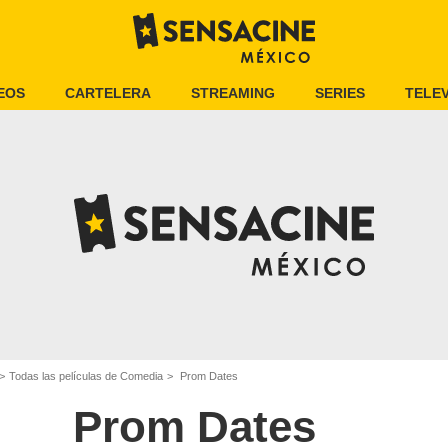
EOS
CARTELERA
STREAMING
SERIES
TELEV
Todas las películas de Comedia
Prom Dates
Prom Dates