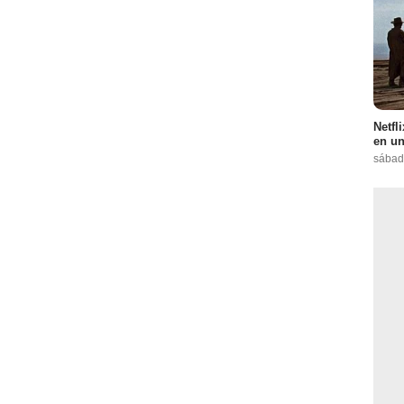
Netfl
en un
sábad