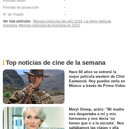
Formato audio
-
Formato de proyección
-
N° de Visado
-
Ver más películas :
Mejores películas del año 2024
,
La mejor película
Aventura
,
Mejores películas de Aventura en 2024
.
Top noticias de cine de la semana
Hace 60 años se estrenó la
mejor película western de Clint
Eastwood. Hoy puedes verla en
México a través de Prime Video
Meryl Streep, actriz: "Mi madre
nos despertaba a mí y mis
hermanos y nos decía ‘no
tienen que ir a la escuela’. Nos
saltábamos las clases y ella