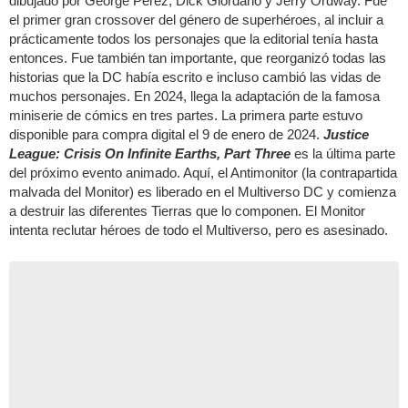
dibujado por George Pérez, Dick Giordano y Jerry Ordway. Fue
el primer gran crossover del género de superhéroes, al incluir a
prácticamente todos los personajes que la editorial tenía hasta
entonces. Fue también tan importante, que reorganizó todas las
historias que la DC había escrito e incluso cambió las vidas de
muchos personajes. En 2024, llega la adaptación de la famosa
miniserie de cómics en tres partes. La primera parte estuvo
disponible para compra digital el 9 de enero de 2024.
Justice
League: Crisis On Infinite Earths, Part Three
es la última parte
del próximo evento animado. Aquí, el Antimonitor (la contrapartida
malvada del Monitor) es liberado en el Multiverso DC y comienza
a destruir las diferentes Tierras que lo componen. El Monitor
intenta reclutar héroes de todo el Multiverso, pero es asesinado.