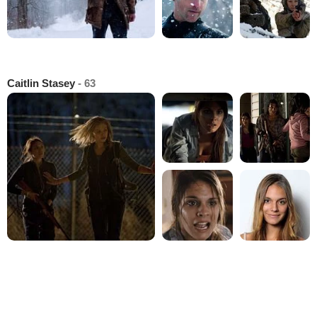
Caitlin Stasey
- 63