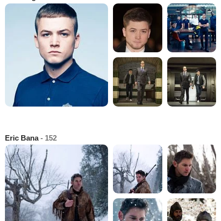
Eric Bana
- 152