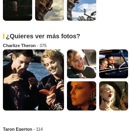
¿Quieres ver más fotos?
Charlize Theron
- 375
Taron Egerton
- 114