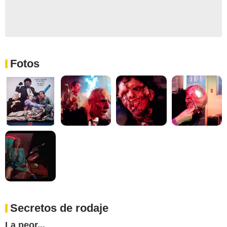
Fotos
Secretos de rodaje
La peor...