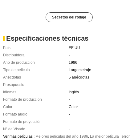
Secretos del rodaje
Especificaciones técnicas
País
EE.UU.
Distribuidora
-
Año de producción
1986
Tipo de película
Largometraje
Anécdotas
5 anécdotas
Presupuesto
-
Idiomas
Inglés
Formato de producción
-
Color
Color
Formato audio
-
Formato de proyección
-
N° de Visado
-
Ver más películas :
Mejores películas del año 1986
,
La mejor película Terror
,