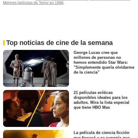
Mejores películas de Terror en 1986
.
Top noticias de cine de la semana
George Lucas cree que
millones de personas no
hemos entendido Star Wars:
"Simplemente quería olvidarme
de la ciencia"
21 películas eróticas
disponibles ideales para los
adultos. Mira la lista especial
que tiene HBO Max
La película de ciencia ficción
que fracasó y se suponía que