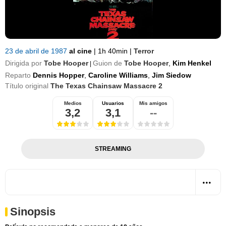
23 de abril de 1987
al cine
|
1h 40min
|
Terror
Dirigida por
Tobe Hooper
Guion de
Tobe Hooper
,
Kim Henkel
|
Reparto
Dennis Hopper
,
Caroline Williams
,
Jim Siedow
Título original
The Texas Chainsaw Massacre 2
Medios
Usuarios
Mis amigos
3,2
3,1
--
STREAMING
Sinopsis