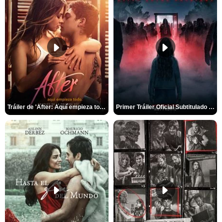
Tráiler de 'After: Aquí empieza todo'
Primer Tráiler Oficial Subtitulado de 'La Noche Del Demonio: Están Entre Nosotros'