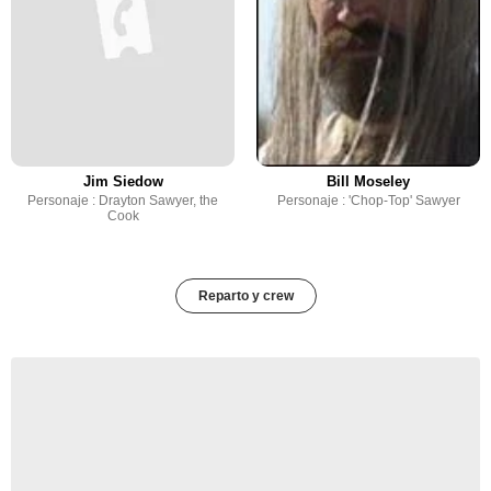
Jim Siedow
Bill Moseley
Personaje : Drayton Sawyer, the
Personaje : 'Chop-Top' Sawyer
Cook
Reparto y crew