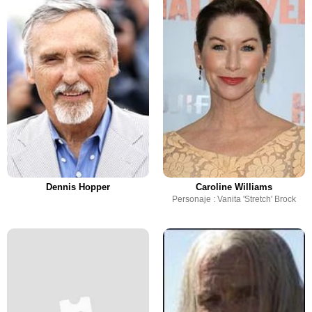
Dennis Hopper
Caroline Williams
Personaje : Vanita 'Stretch' Brock