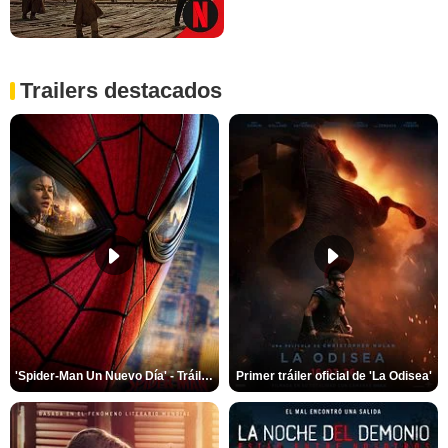
Trailers destacados
'Spider-Man Un Nuevo Día' - Tráiler oficial subtitulado
Primer tráiler oficial de 'La Odisea'