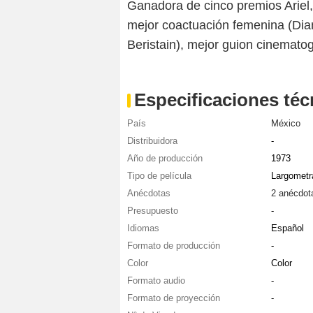
Ganadora de cinco premios Ariel,
mejor coactuación femenina (Dia
Beristain), mejor guion cinematog
Especificaciones téc
País
México
Distribuidora
-
Año de producción
1973
Tipo de película
Largometr
Anécdotas
2 anécdot
Presupuesto
-
Idiomas
Español
Formato de producción
-
Color
Color
Formato audio
-
Formato de proyección
-