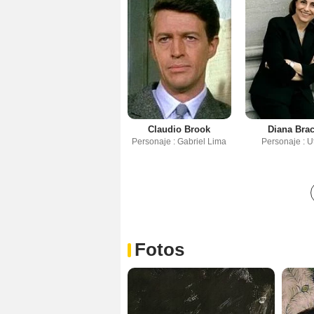
Claudio Brook
Diana Bra
Personaje : Gabriel Lima
Personaje : U
Fotos