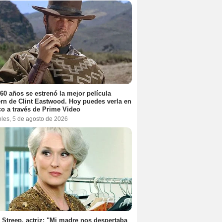
60 años se estrenó la mejor película
rn de Clint Eastwood. Hoy puedes verla en
o a través de Prime Video
oles, 5 de agosto de 2026
 Streep, actriz: "Mi madre nos despertaba