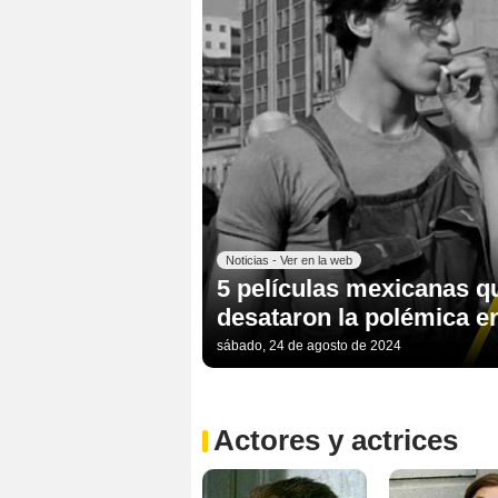
Noticias - Ver en la web
5 películas mexicanas q
desataron la polémica en
sábado, 24 de agosto de 2024
Actores y actrices