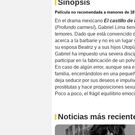
Sinopsis
Película no recomendada a menores de 18
En el drama mexicano
El castillo de
(
Profundo carmesí
), Gabriel Lima tie
temores. Dado que está convencido de
acerca a la barbarie y no es un lugar 
su esposa Beatriz y a sus hijos Utopía
Gabriel ha impuesto una severa disci
participar en la fabricación de un po
En caso de algún error, aunque sea e
familia, encerrándolos en una pequeñ
deja seducir por sus deseos e impul
prostitutas y hace proposiciones sex
Poco a poco, el frágil equilibrio emoci
Noticias más recient