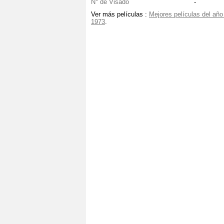
N° de Visado
-
Ver más películas :
Mejores películas del año
1973
.