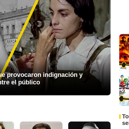
ue provocaron indignación y
tre el público
To
s