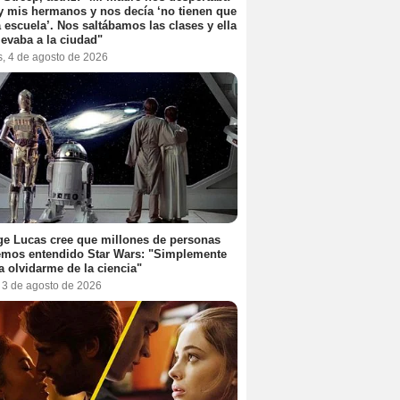
y mis hermanos y nos decía ‘no tienen que
la escuela’. Nos saltábamos las clases y ella
levaba a la ciudad"
s, 4 de agosto de 2026
e Lucas cree que millones de personas
emos entendido Star Wars: "Simplemente
a olvidarme de la ciencia"
, 3 de agosto de 2026