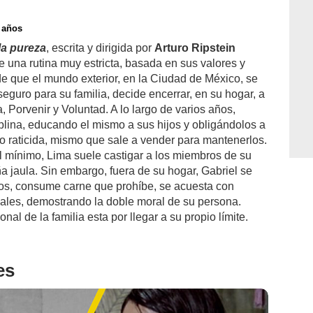
 años
 la pureza
, escrita y dirigida por
Arturo Ripstein
ne una rutina muy estricta, basada en sus valores y
 que el mundo exterior, en la Ciudad de México, se
seguro para su familia, decide encerrar, en su hogar, a
, Porvenir y Voluntad. A lo largo de varios años,
plina, educando el mismo a sus hijos y obligándolos a
lvo raticida, mismo que sale a vender para mantenerlos.
l mínimo, Lima suele castigar a los miembros de su
a jaula. Sin embargo, fuera de su hogar, Gabriel se
sos, consume carne que prohíbe, se acuesta con
uales, demostrando la doble moral de su persona.
onal de la familia esta por llegar a su propio límite.
es