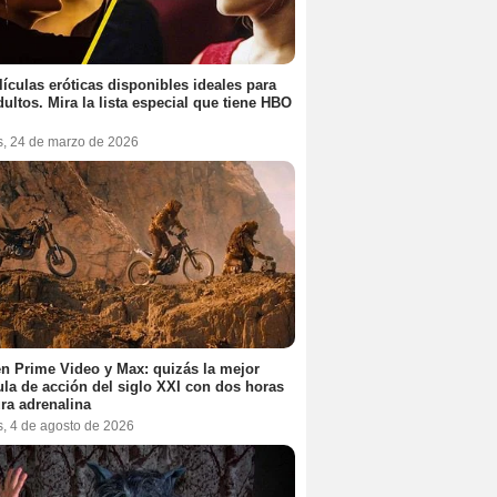
lículas eróticas disponibles ideales para
dultos. Mira la lista especial que tiene HBO
s, 24 de marzo de 2026
n Prime Video y Max: quizás la mejor
ula de acción del siglo XXI con dos horas
ra adrenalina
s, 4 de agosto de 2026