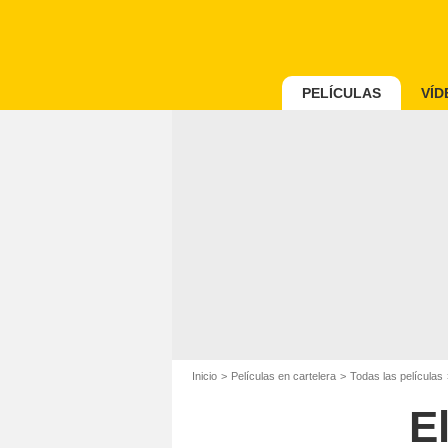
PELÍCULAS
VÍD
Inicio
Películas en cartelera
Todas las películas
El