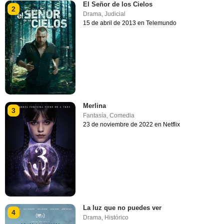
El Señor de los Cielos
2
Drama
,
Judicial
15 de abril de 2013 en Telemundo
Merlina
3
Fantasía
,
Comedia
23 de noviembre de 2022 en Netflix
La luz que no puedes ver
4
Drama
,
Histórico