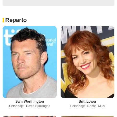
Reparto
Sam Worthington
Britt Lower
Personaje : David Burroughs
Personaje : Rachel Mills