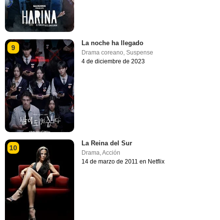
La noche ha llegado
9
Drama coreano
,
Suspense
4 de diciembre de 2023
La Reina del Sur
10
Drama
,
Acción
14 de marzo de 2011 en Netflix