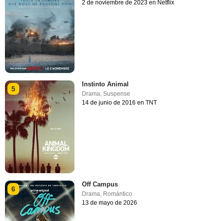
2 de noviembre de 2023 en Netflix
Instinto Animal
5
Drama
,
Suspense
14 de junio de 2016 en TNT
Off Campus
6
Drama
,
Romántico
13 de mayo de 2026