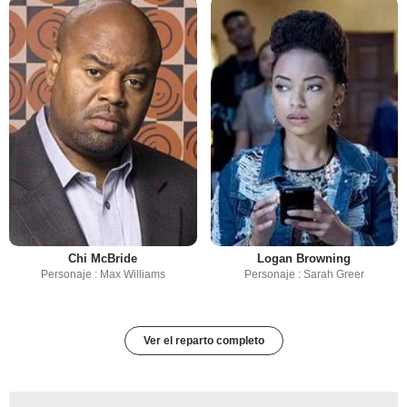
Chi McBride
Logan Browning
Personaje : Max Williams
Personaje : Sarah Greer
Ver el reparto completo