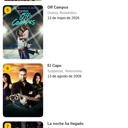
Off Campus
5
Drama
,
Romántico
13 de mayo de 2026
El Capo
6
Suspense
,
Telenovela
13 de agosto de 2009
La noche ha llegado
7