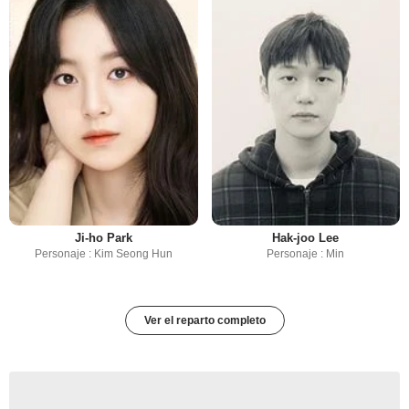
Ji-ho Park
Hak-joo Lee
Personaje : Kim Seong Hun
Personaje : Min
Ver el reparto completo