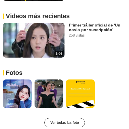
Videos más recientes
Primer tráiler oficial de 'Un
novio por suscripción'
258 vistas
1:04
Fotos
Ver todas las foto