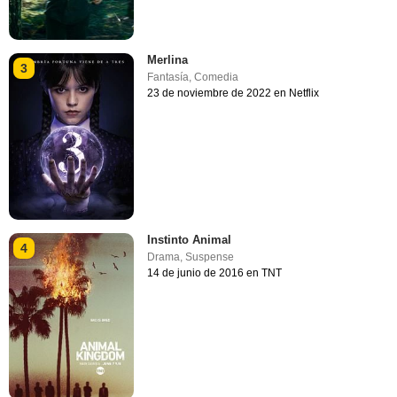
Merlina
3
Fantasía
,
Comedia
23 de noviembre de 2022 en Netflix
Instinto Animal
4
Drama
,
Suspense
14 de junio de 2016 en TNT