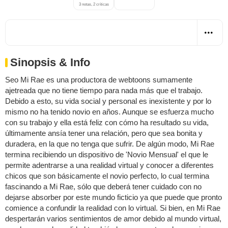
3 notas, 2 críticas
Sinopsis & Info
Seo Mi Rae es una productora de webtoons sumamente
ajetreada que no tiene tiempo para nada más que el trabajo.
Debido a esto, su vida social y personal es inexistente y por lo
mismo no ha tenido novio en años. Aunque se esfuerza mucho
con su trabajo y ella está feliz con cómo ha resultado su vida,
últimamente ansía tener una relación, pero que sea bonita y
duradera, en la que no tenga que sufrir. De algún modo, Mi Rae
termina recibiendo un dispositivo de 'Novio Mensual' el que le
permite adentrarse a una realidad virtual y conocer a diferentes
chicos que son básicamente el novio perfecto, lo cual termina
fascinando a Mi Rae, sólo que deberá tener cuidado con no
dejarse absorber por este mundo ficticio ya que puede que pronto
comience a confundir la realidad con lo virtual. Si bien, en Mi Rae
despertarán varios sentimientos de amor debido al mundo virtual,