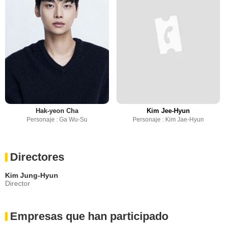
Hak-yeon Cha
Kim Jee-Hyun
Personaje : Ga Wu-Su
Personaje : Kim Jae-Hyun
Directores
Kim Jung-Hyun
Director
Empresas que han participado