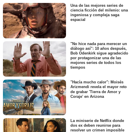
Una de las mejores series de
ciencia ficción del milenio: una
ingeniosa y compleja saga
espacial
"No hice nada para merecer un
diálogo así": 10 años después,
Bob Odenkirk sigue agradecido
por protagonizar una de las
mejores series de todos los
tiempos
"Hacía mucho calor": Moisés
Arizmendi revela el mayor reto
de grabar 'Tierra de Amor y
Coraje' en Arizona
La miniserie de Netflix donde
dos ex deben reunirse para
resolver un crimen imposible