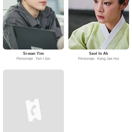
Si-wan Yim
Seol In Ah
Personaje : Yun I Jun
Personaje : Kang Jae Hui