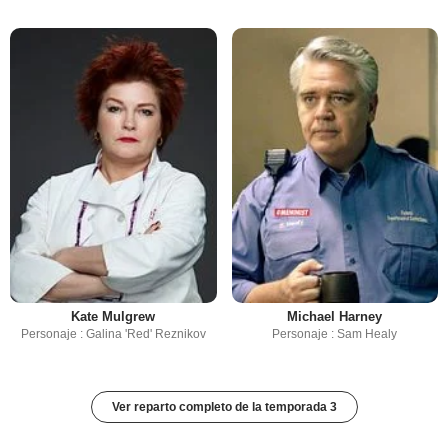
Kate Mulgrew
Michael Harney
Personaje : Galina 'Red' Reznikov
Personaje : Sam Healy
Ver reparto completo de la temporada 3