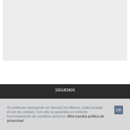
SÍGUENOS
Al continuar navegando en SensaCine México, usted acepta
OK
el uso de cookies. Con ello se garantiza el correcto
funcionamiento de nuestros servicios.
Mira nuestra política de
privacidad
SENSACINE MÉXICO EN EL EXTRANJERO