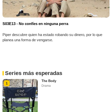
S03E13 - No confíes en ninguna perra
Piper descubre quien ha estado robando su dinero, por lo que
planea una forma de vengarse.
Series más esperadas
The Body
1
Drama