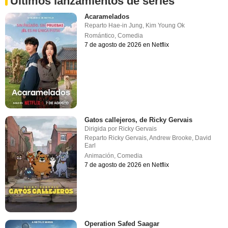
Últimos lanzamientos de series
Acaramelados
Reparto
Hae-in Jung
,
Kim Young Ok
Romántico
,
Comedia
7 de agosto de 2026 en Netflix
Gatos callejeros, de Ricky Gervais
Dirigida por
Ricky Gervais
Reparto
Ricky Gervais
,
Andrew Brooke
,
David
Earl
Animación
,
Comedia
7 de agosto de 2026 en Netflix
Operation Safed Saagar