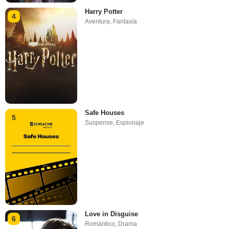
Harry Potter
4
Aventura
,
Fantasía
Safe Houses
5
Suspense
,
Espionaje
Love in Disguise
6
Romántico
,
Drama