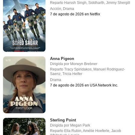
Reparto
Harssh Singh
,
Siddharth
,
Jimmy Shergill
Acción
,
Drama
7 de agosto de 2026 en Netflix
Anna Pigeon
Dirigida por
Morwyn Brebner
Reparto
Tracy Spiridakos
,
Manuel Rodriguez-
Saenz
,
Tricia Helfer
Drama
7 de agosto de 2026 en USA Network Inc.
Sterling Point
Dirigida por
Megan Park
Reparto
Ella Rubin
,
Amélie Hoeferle
,
Jacob