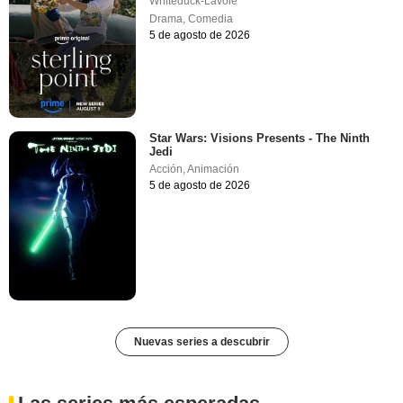
Whiteduck-Lavoie
Drama
,
Comedia
5 de agosto de 2026
Star Wars: Visions Presents - The Ninth
Jedi
Acción
,
Animación
5 de agosto de 2026
Nuevas series a descubrir