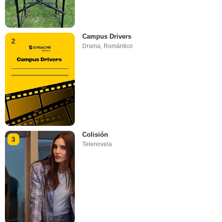
Campus Drivers
2
Drama
,
Romántico
Colisión
3
Telenovela