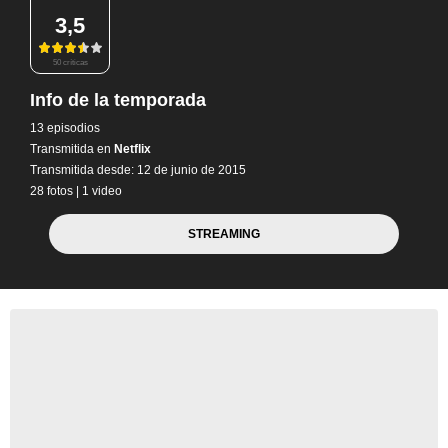
3,5
50 críticas
Info de la temporada
13 episodios
Transmitida en
Netflix
Transmitida desde: 12 de junio de 2015
28 fotos
|
1 video
STREAMING