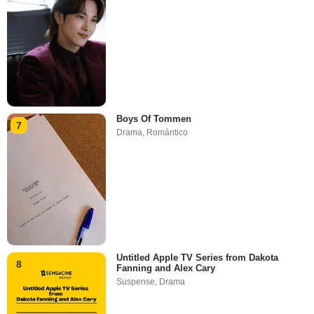
Boys Of Tommen
7
Drama
,
Romántico
Untitled Apple TV Series from Dakota
8
Fanning and Alex Cary
Suspense
,
Drama