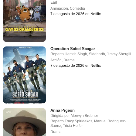
Earl
Animación
,
Comedia
7 de agosto de 2026 en Netflix
Operation Safed Saagar
Reparto
Harssh Singh
,
Siddharth
,
Jimmy Shergill
Acción
,
Drama
7 de agosto de 2026 en Netflix
Anna Pigeon
Dirigida por
Morwyn Brebner
Reparto
Tracy Spiridakos
,
Manuel Rodriguez-
Saenz
,
Tricia Helfer
Drama