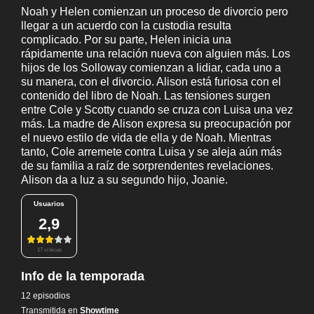
Noah y Helen comienzan un proceso de divorcio pero
llegar a un acuerdo con la custodia resulta
complicado. Por su parte, Helen inicia una
rápidamente una relación nueva con alguien más. Los
hijos de los Solloway comienzan a lidiar, cada uno a
su manera, con el divorcio. Alison está furiosa con el
contenido del libro de Noah. Las tensiones surgen
entre Cole y Scotty cuando se cruza con Luisa una vez
más. La madre de Alison expresa su preocupación por
el nuevo estilo de vida de ella y de Noah. Mientras
tanto, Cole arremete contra Luisa y se aleja aún más
de su familia a raíz de sorprendentes revelaciones.
Alison da a luz a su segundo hijo, Joanie.
Usuarios
2,9
17 críticas
Info de la temporada
12 episodios
Transmitida en
Showtime