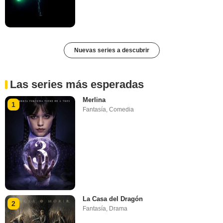
Nuevas series a descubrir
Las series más esperadas
Merlina
1
Fantasía
,
Comedia
La Casa del Dragón
2
Fantasía
,
Drama