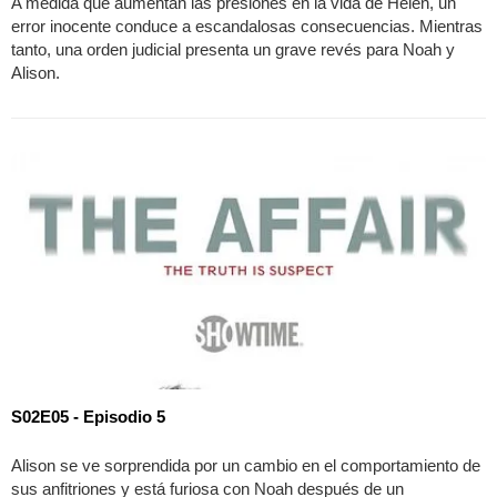
A medida que aumentan las presiones en la vida de Helen, un
error inocente conduce a escandalosas consecuencias. Mientras
tanto, una orden judicial presenta un grave revés para Noah y
Alison.
S02E05 - Episodio 5
Alison se ve sorprendida por un cambio en el comportamiento de
sus anfitriones y está furiosa con Noah después de un