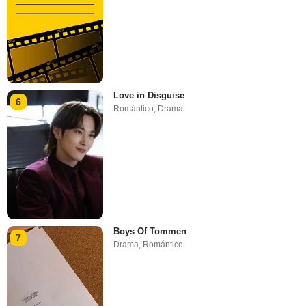
Love in Disguise
6
Romántico
,
Drama
Boys Of Tommen
7
Drama
,
Romántico