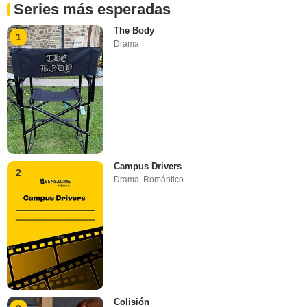
Series más esperadas
The Body
1
Drama
Campus Drivers
2
Drama
,
Romántico
Colisión