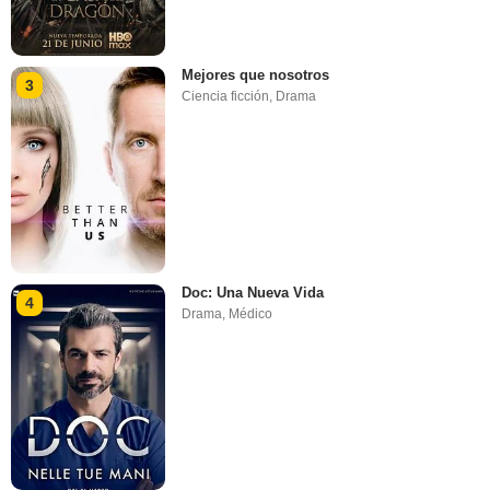
Mejores que nosotros
3
Ciencia ficción
,
Drama
Doc: Una Nueva Vida
4
Drama
,
Médico