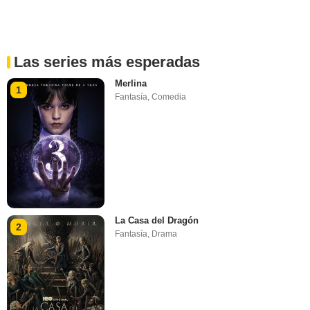
Las series más esperadas
Merlina
1
Fantasía
,
Comedia
La Casa del Dragón
2
Fantasía
,
Drama