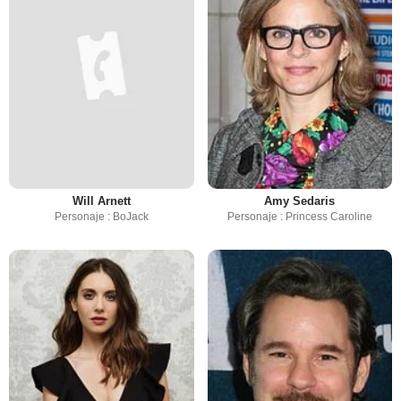
Will Arnett
Amy Sedaris
Personaje : BoJack
Personaje : Princess Caroline