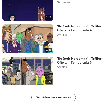
395 vistas
1:16
'BoJack Horseman' - Tráiler
Oficial - Temporada 4
2 vistas
1:43
'BoJack Horseman' - Tráiler
Oficial - Temporada 5
5 vistas
1:21
Ver videos más recientes