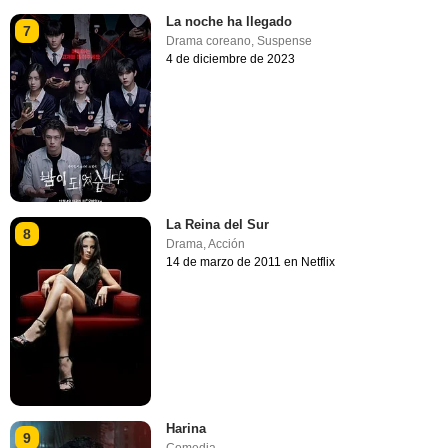
La noche ha llegado
7
Drama coreano
,
Suspense
4 de diciembre de 2023
La Reina del Sur
8
Drama
,
Acción
14 de marzo de 2011 en Netflix
Harina
9
Comedia