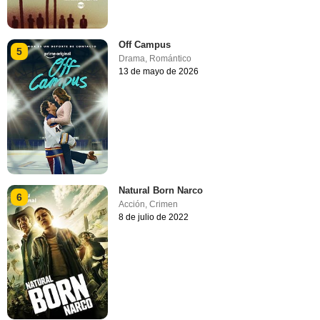
Off Campus
5
Drama
,
Romántico
13 de mayo de 2026
Natural Born Narco
6
Acción
,
Crimen
8 de julio de 2022