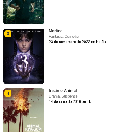
Merlina
3
Fantasía
,
Comedia
23 de noviembre de 2022 en Netflix
Instinto Animal
4
Drama
,
Suspense
14 de junio de 2016 en TNT