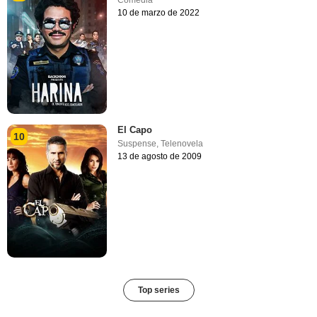
10 de marzo de 2022
El Capo
10
Suspense
,
Telenovela
13 de agosto de 2009
Top series