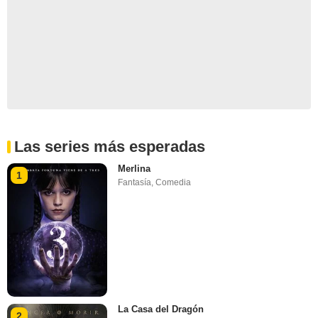
Las series más esperadas
Merlina
1
Fantasía
,
Comedia
La Casa del Dragón
2