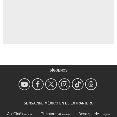
SÍGUENOS
SENSACINE MÉXICO EN EL EXTRANJERO
AlloCiné
Filmstarts
Beyazperde
Francia
Alemania
Turquía