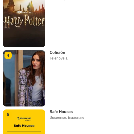
Colisión
4
Telenovela
Safe Houses
5
Suspense
,
Espionaje