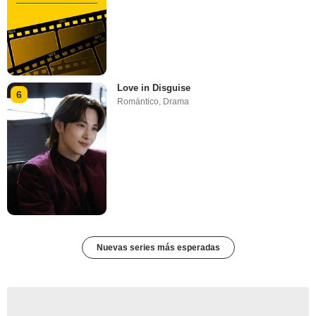
Love in Disguise
6
Romántico
,
Drama
Nuevas series más esperadas