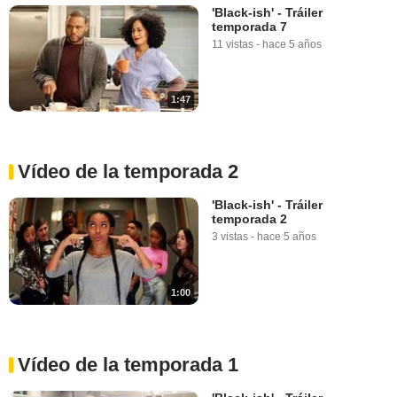
'Black-ish' - Tráiler
temporada 7
11 vistas
-
hace 5 años
1:47
Vídeo de la temporada 2
'Black-ish' - Tráiler
temporada 2
3 vistas
-
hace 5 años
1:00
Vídeo de la temporada 1