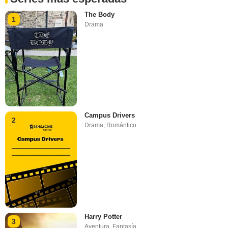
The Body
1
Drama
Campus Drivers
2
Drama
,
Romántico
Harry Potter
3
Aventura
,
Fantasía