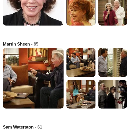
Martin Sheen
- 85
Sam Waterston
- 61