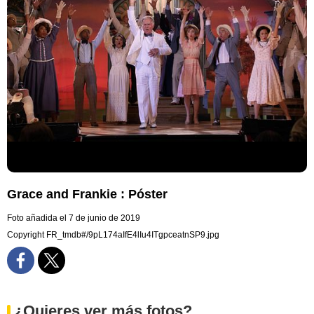
Grace and Frankie : Póster
Foto añadida el 7 de junio de 2019
Copyright FR_tmdb#/9pL174aIfE4lIu4ITgpceatnSP9.jpg
¿Quieres ver más fotos?