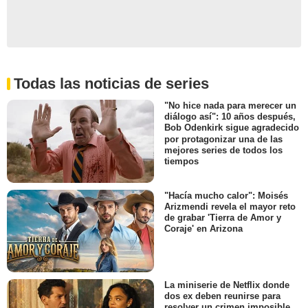
Todas las noticias de series
"No hice nada para merecer un
diálogo así": 10 años después,
Bob Odenkirk sigue agradecido
por protagonizar una de las
mejores series de todos los
tiempos
"Hacía mucho calor": Moisés
Arizmendi revela el mayor reto
de grabar 'Tierra de Amor y
Coraje' en Arizona
La miniserie de Netflix donde
dos ex deben reunirse para
resolver un crimen imposible