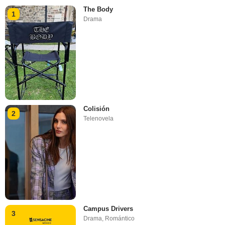
The Body
1
Drama
Colisión
2
Telenovela
Campus Drivers
3
Drama
,
Romántico