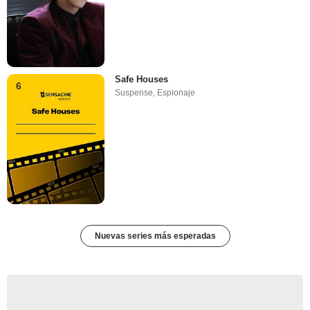
Safe Houses
6
Suspense
,
Espionaje
Nuevas series más esperadas