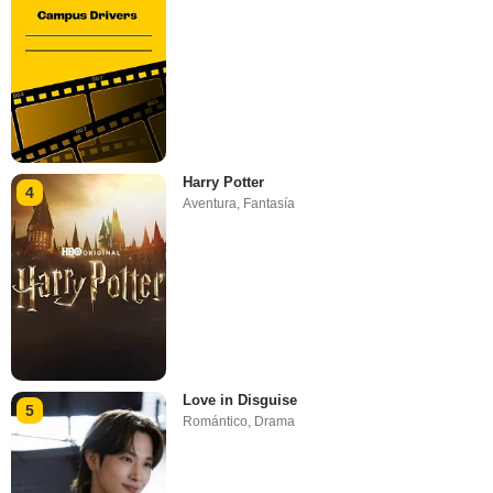
Harry Potter
4
Aventura
,
Fantasía
Love in Disguise
5
Romántico
,
Drama