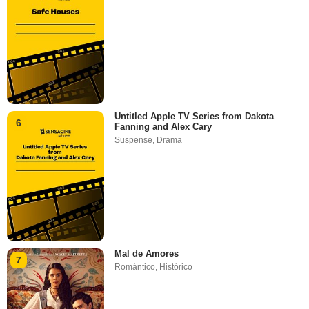
Untitled Apple TV Series from Dakota
6
Fanning and Alex Cary
Suspense
,
Drama
Mal de Amores
7
Romántico
,
Histórico