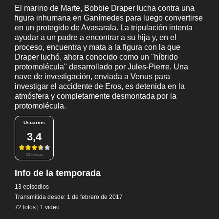
El marino de Marte, Bobbie Draper lucha contra una
figura inhumana en Ganímedes para luego convertirse
en un protegido de Avasarala. La tripulación intenta
ayudar a un padre a encontrar a su hija y, en el
proceso, encuentra y mata a la figura con la que
Draper luchó, ahora conocido como un "híbrido
protomolécula" desarrollado por Jules-Pierre. Una
nave de investigación, enviada a Venus para
investigar el accidente de Eros, es detenida en la
atmósfera y completamente desmontada por la
protomolécula.
Usuarios
3,4
20 críticas
Info de la temporada
13 episodios
Transmitida desde: 1 de febrero de 2017
72 fotos
|
1 video