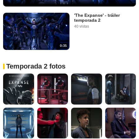
'The Expanse' - tráiler
temporada 2
40 vistas
0:35
Temporada 2 fotos