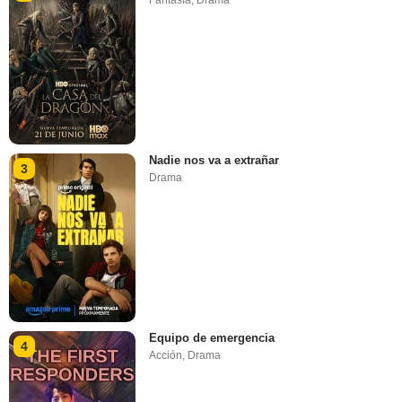
Nadie nos va a extrañar
3
Drama
Equipo de emergencia
4
Acción
,
Drama