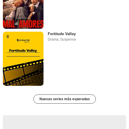
Fortitude Valley
8
Drama
,
Suspense
Nuevas series más esperadas