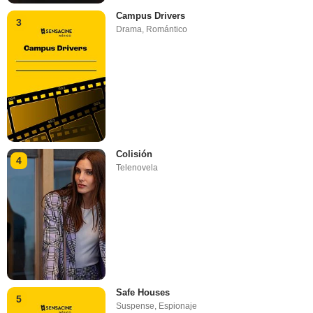
Campus Drivers
3
Drama
,
Romántico
Colisión
4
Telenovela
Safe Houses
5
Suspense
,
Espionaje