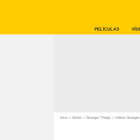
PELÍCULAS
VÍD
Inicio
Series
Stranger Things
Vídeos Stranger