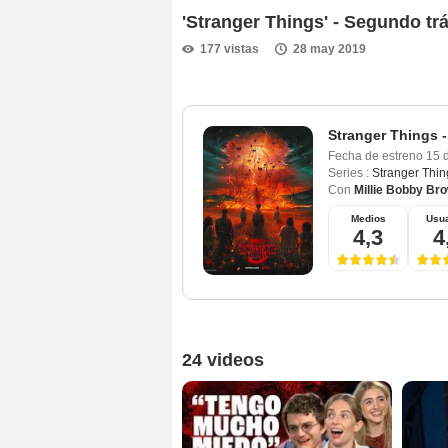
'Stranger Things' - Segundo trá
177 vistas
28 may 2019
Stranger Things 
Fecha de estreno
15 
Series :
Stranger Thin
Con
Millie Bobby Br
Medios
Usua
4,3
4
24 videos