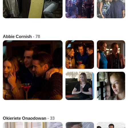
Abbie Cornish
- 78
Okieriete Onaodowan
- 33