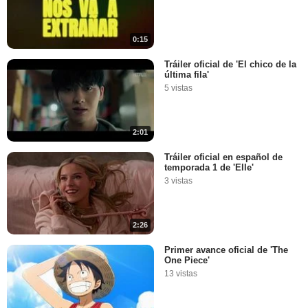
0:15
Tráiler oficial de 'El chico de la
última fila'
5 vistas
2:01
Tráiler oficial en español de
temporada 1 de 'Elle'
3 vistas
2:26
Primer avance oficial de 'The
One Piece'
13 vistas