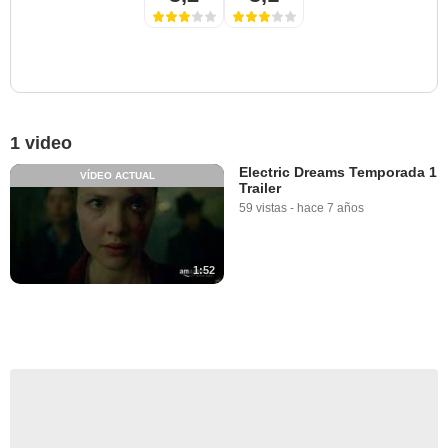
1 video
Electric Dreams Temporada 1
VÍDEO ACTUAL
Trailer
59 vistas
-
hace 7 años
1:52