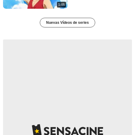
1:05
Nuevas Vídeos de series