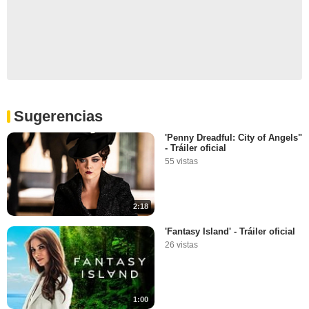
Sugerencias
'Penny Dreadful: City of Angels"
- Tráiler oficial
55 vistas
2:18
'Fantasy Island' - Tráiler oficial
26 vistas
1:00