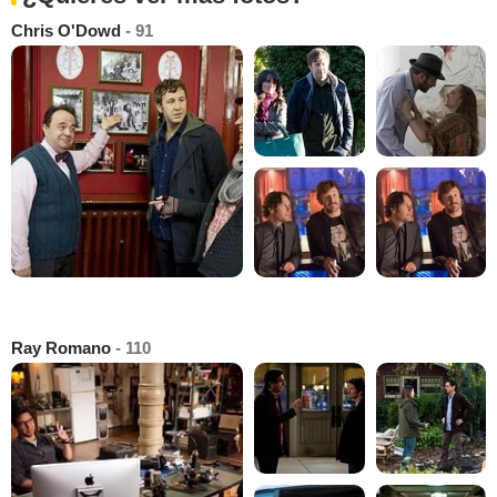
Chris O'Dowd
- 91
Ray Romano
- 110