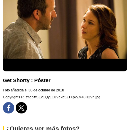
Get Shorty : Póster
Foto añadida el 30 de octubre de 2018
Copyright FR_tmdb#/8EvOQyLOuVqkb5ZTXpvZM40H2Vh.jpg
¿Quieres ver más fotos?